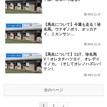
2021.11.14
【馬名について】今週も走る！珍
その他の馬名
名馬。ウナギノボリ、オッカナ
イ、ミカンサン…
2021.11.12
【馬名について】11/7、珍名馬
その他の馬名
V！オレタチハツヨイ、オレデイ
イノカ。（そしてオレノハズレバ
ケン）
2021.11.10
次のページ
次
1
2