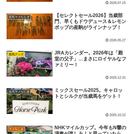
2026.07.15
【セレクトセール2026】当歳部
競馬マメちしき
門、早くもドウデュース＆レモン
ポップの産駒がラインナップ！
2026.05.27
JRAカレンダー。2026年は「殿
競馬グッズ
堂の父子」…まさにロイヤルなフ
ァミリー！
2025.12.31
ミックスセール2025。キャロッ
競馬マメちしき
トとシルクが当歳馬をゲット！
2025.10.22
NHKマイルカップ。今年もN響の
マメちしき
演奏が楽しみ！と思っていたら…