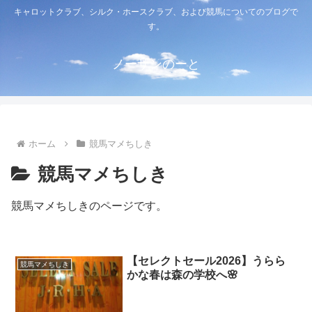
キャロットクラブ、シルク・ホースクラブ、および競馬についてのブログで
す。
ノーザンのーと
ホーム
競馬マメちしき
競馬マメちしき
競馬マメちしきのページです。
【セレクトセール2026】うらら
競馬マメちしき
かな春は森の学校へ🌸