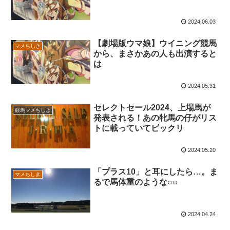
2024.06.03
【劇場版ウマ娘】ウイニング競馬
マメちしき
から、まさかあの人も出演すると
は
2024.05.31
セレクトセール2024、上場馬が
競馬マメちしき
発表される！あの牝馬の仔がリス
トに載っていてビックリ
2024.05.20
「プラス10」と耳にしたら…。ま
マメちしき
るで馬体重のような○○
2024.04.24