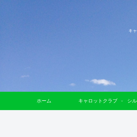
キャ
ホーム
キャロットクラブ
シル