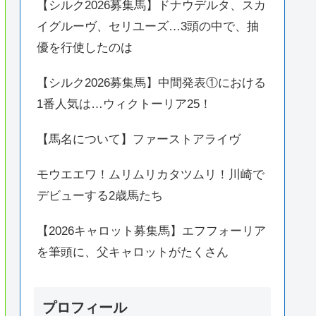
【シルク2026募集馬】ドナウデルタ、スカ
イグルーヴ、セリユーズ…3頭の中で、抽
優を行使したのは
【シルク2026募集馬】中間発表①における
1番人気は…ウィクトーリア25！
【馬名について】ファーストアライヴ
モウエエワ！ムリムリカタツムリ！川崎で
デビューする2歳馬たち
【2026キャロット募集馬】エフフォーリア
を筆頭に、父キャロットがたくさん
プロフィール