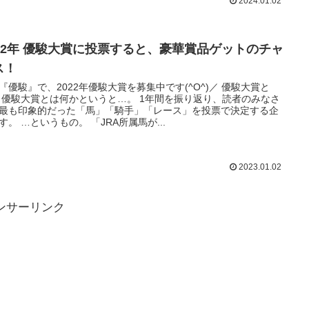
2024.01.02
022年 優駿大賞に投票すると、豪華賞品ゲットのチャ
ス！
『優駿』で、2022年優駿大賞を募集中です(^O^)／ 優駿大賞と
 優駿大賞とは何かというと…。 1年間を振り返り、読者のみなさ
最も印象的だった「馬」「騎手」「レース」を投票で決定する企
す。 …というもの。 「JRA所属馬が...
2023.01.02
ンサーリンク