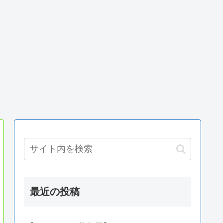
最近の投稿