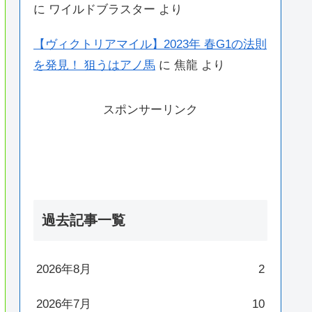
に
ワイルドブラスター
より
【ヴィクトリアマイル】2023年 春G1の法則
を発見！ 狙うはアノ馬
に
焦龍
より
スポンサーリンク
過去記事一覧
2026年8月
2
2026年7月
10