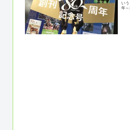
いう
年～