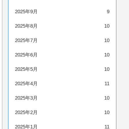
2025年9月
9
2025年8月
10
2025年7月
10
2025年6月
10
2025年5月
10
2025年4月
11
2025年3月
10
2025年2月
10
2025年1月
11