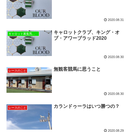
2020.08.31
キャロットクラブ、キング・オ
キャロット募集馬の検討
ブ・アワーブラッド2020
2020.08.30
無観客競馬に思うこと
レースのこと
2020.08.30
カランドゥーラはいつ勝つの？
レースのこと
2020.08.29