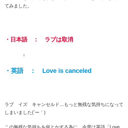
てみました。
・日本語 ： ラブは取消
↓
・英語 ： Love is canceled
ラブ イズ キャンセルド…もっと無残な気持ちになって
しまいました(´ー｀)
この無残な気持ちを何とかする為に、今度は英語「Love