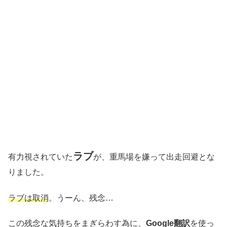
ラブ
有力視されていた
が、重馬場を嫌って出走回避とな
りました。
ラブは取消
。うーん、残念…
この残念な気持ちをまぎらわす為に、
Google翻訳
を使っ