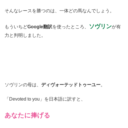
そんなレースを勝つのは、一体どの馬なんでしょう。
ソヴリン
もういちど
Google翻訳
を使ったところ、
が有
力と判明しました。
ソヴリン
の母は、
ディヴォーテッドトゥーユー
。
「Devoted to you」を日本語に訳すと、
あなたに捧げる