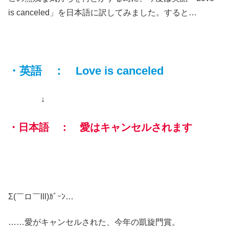
is canceled」を日本語に訳してみました。すると…
・英語 ： Love is canceled
↓
・日本語 ： 愛はキャンセルされます
Σ(￣ロ￣lll)ｶﾞｰﾝ…
……愛がキャンセルされた、今年の凱旋門賞。