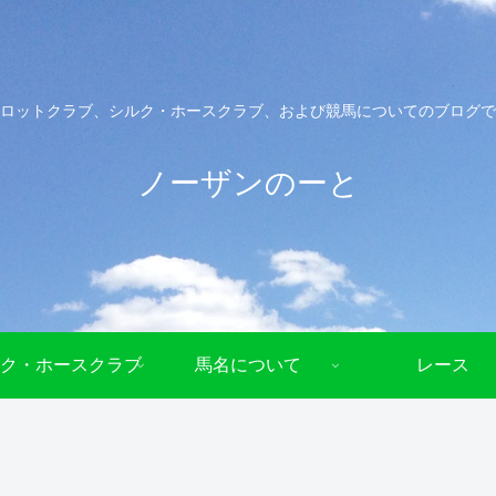
ロットクラブ、シルク・ホースクラブ、および競馬についてのブログで
ノーザンのーと
ク・ホースクラブ
馬名について
レース