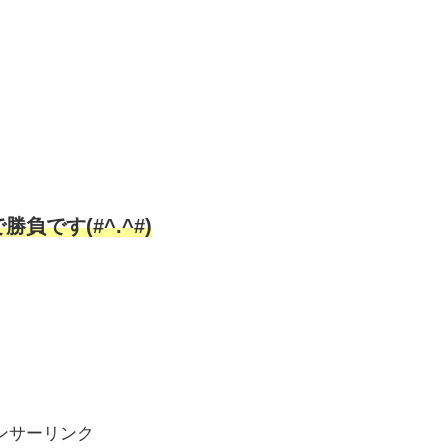
です(#^.^#)
ンサーリンク