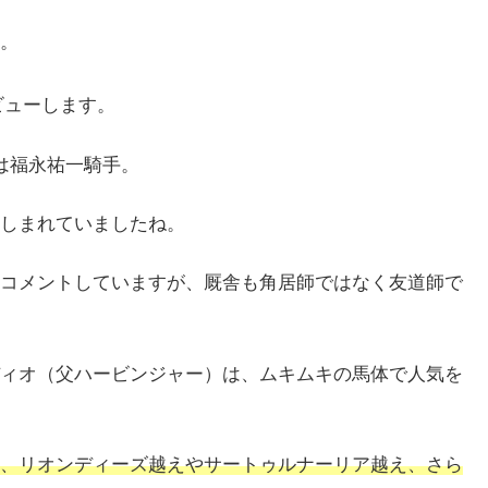
。
ビューします。
上は福永祐一騎手。
しまれていましたね。
コメントしていますが、厩舎も角居師ではなく友道師で
ィオ（父ハービンジャー）は、ムキムキの馬体で人気を
、リオンディーズ越えやサートゥルナーリア越え、さら