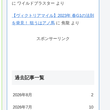
に
ワイルドブラスター
より
【ヴィクトリアマイル】2023年 春G1の法則
を発見！ 狙うはアノ馬
に
焦龍
より
スポンサーリンク
過去記事一覧
2026年8月
2
2026年7月
10