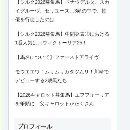
【シルク2026募集馬】ドナウデルタ、スカ
イグルーヴ、セリユーズ…3頭の中で、抽
優を行使したのは
【シルク2026募集馬】中間発表①における
1番人気は…ウィクトーリア25！
【馬名について】ファーストアライヴ
モウエエワ！ムリムリカタツムリ！川崎で
デビューする2歳馬たち
【2026キャロット募集馬】エフフォーリア
を筆頭に、父キャロットがたくさん
プロフィール