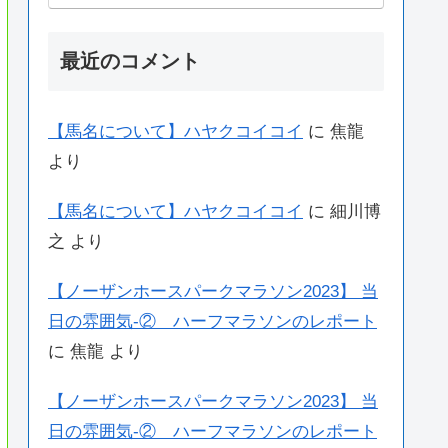
最近のコメント
【馬名について】ハヤクコイコイ
に
焦龍
より
【馬名について】ハヤクコイコイ
に
細川博
之
より
【ノーザンホースパークマラソン2023】 当
日の雰囲気-② ハーフマラソンのレポート
に
焦龍
より
【ノーザンホースパークマラソン2023】 当
日の雰囲気-② ハーフマラソンのレポート