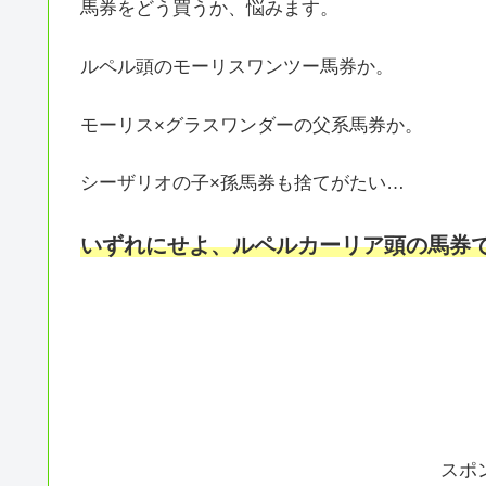
馬券をどう買うか、悩みます。
ルペル頭のモーリスワンツー馬券か。
モーリス×グラスワンダーの父系馬券か。
シーザリオの子×孫馬券も捨てがたい…
いずれにせよ、ルペルカーリア頭の馬券で勝負
スポ