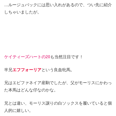
…ルージュバックには思い入れがあるので、つい先に紹介
しちゃいましたが。
ケイティーズハートの20
も当然注目です！
半兄
エフフォーリア
という良血牝馬。
兄はエピファネイア産駒でしたが、父がモーリスにかわっ
た本馬はどんな仔なのかな。
兄とは違い、モーリス譲りの白ソックスを履いていると個
人的に嬉しい。