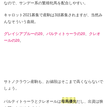
なので、サンデー系の繁殖牝馬を配合しやすい。
キャロット2021募集で産駒は3頭募集されますが、当然み
んなそういう血統。
グレイシアブルーの20
、
パルティトゥーラの20
、
クレオ
ールの20
。
サトノクラウン産駒も、お値段はそこまで高くならないで
しょう。
アワブラ
パルティトゥーラとクレオールは
母馬優先
だし、出資は狭