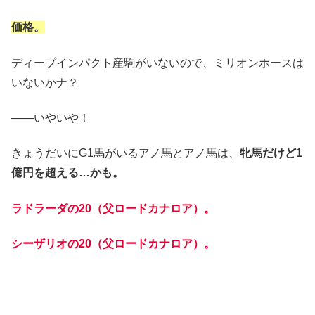
価格。
ディープインパクト産駒がいないので、ミリオンホースは
いないかナ？
――いやいや！
きょうだいにG1馬がいるアノ馬とアノ馬は、
牝馬だけど1
億円を超える…かも。
ラドラーダの20（父ロードカナロア）。
シーザリオの20（父ロードカナロア）。