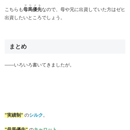
アワブラ
こちらも
母馬優先
なので、母や兄に出資していた方はゼヒ
出資したいところでしょう。
まとめ
――いろいろ書いてきましたが。
“実績制“
の
シルク
。
“母馬優先“
の
キャロット
。