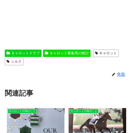
キャロットクラブ
キャロット募集馬の検討
キャロット
シルク
焦龍
関連記事
キャロットの馬のこと
キャロットの馬のこと