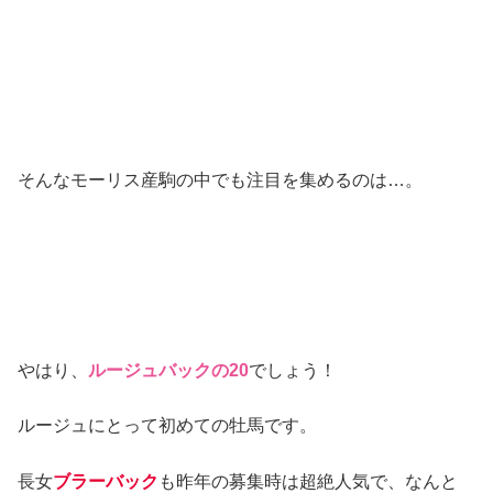
そんなモーリス産駒の中でも注目を集めるのは…。
やはり、
ルージュバックの20
でしょう！
ルージュにとって初めての牡馬です。
長女
ブラーバック
も昨年の募集時は超絶人気で、なんと