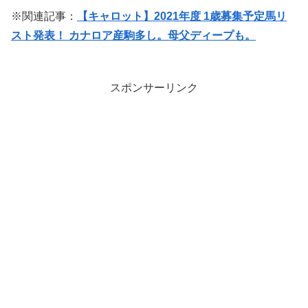
※関連記事：
【キャロット】2021年度 1歳募集予定馬リ
スト発表！ カナロア産駒多し。母父ディープも。
スポンサーリンク