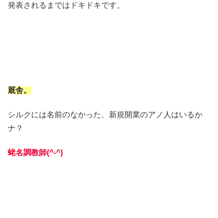
発表されるまではドキドキです。
厩舎。
シルクには名前のなかった、新規開業のアノ人はいるか
ナ？
蛯名調教師(^-^)