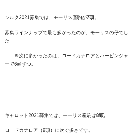
シルク2021募集では、モーリス産駒が
7頭
。
募集ラインナップで最も多かったのが、モーリスの仔でし
た。
※次に多かったのは、ロードカナロアとハービンジャ
ーで6頭ずつ。
キャロット2021募集では、モーリス産駒は
8頭
。
ロードカナロア（9頭）に次ぐ多さです。