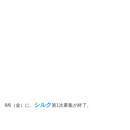
シルク
8/6（金）に、
第1次募集が終了。