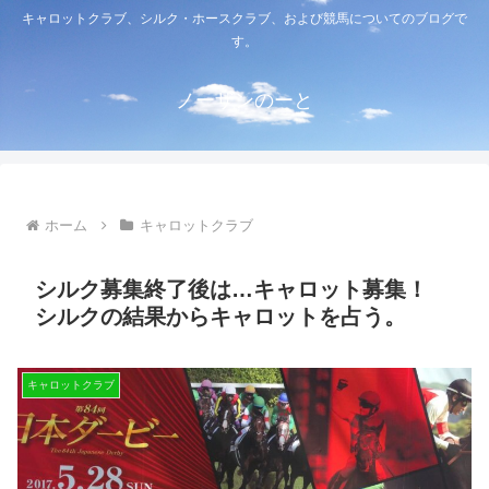
キャロットクラブ、シルク・ホースクラブ、および競馬についてのブログで
す。
ノーザンのーと
ホーム
キャロットクラブ
シルク募集終了後は…キャロット募集！
シルクの結果からキャロットを占う。
キャロットクラブ