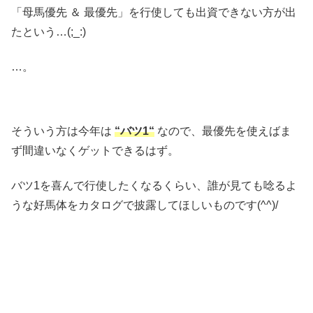
「母馬優先 ＆ 最優先」を行使しても出資できない方が出
たという…(;_:)
…。
そういう方は今年は
“バツ1“
なので、最優先を使えばま
ず間違いなくゲットできるはず。
バツ1を喜んで行使したくなるくらい、誰が見ても唸るよ
うな好馬体をカタログで披露してほしいものです(^^)/