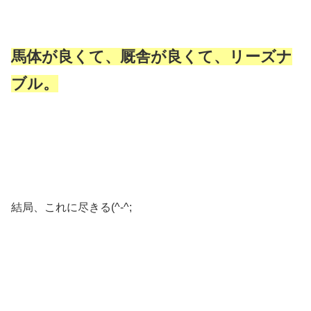
馬体が良くて、厩舎が良くて、リーズナ
ブル。
結局、これに尽きる(^-^;