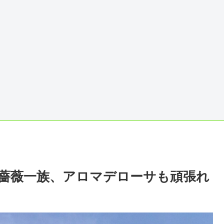
 薔薇一族、アロマデローサも頑張れ