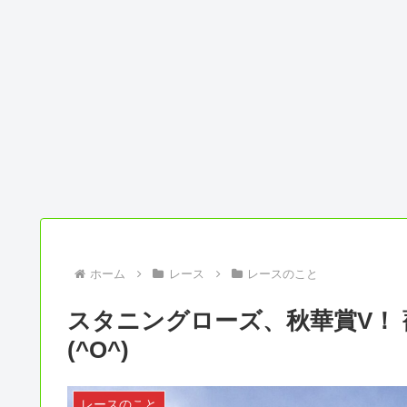
ホーム
レース
レースのこと
スタニングローズ、秋華賞V！
(^O^)
レースのこと