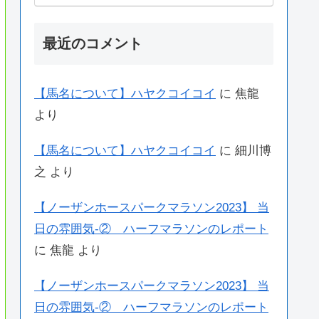
最近のコメント
【馬名について】ハヤクコイコイ
に
焦龍
より
【馬名について】ハヤクコイコイ
に
細川博
之
より
【ノーザンホースパークマラソン2023】 当
日の雰囲気-② ハーフマラソンのレポート
に
焦龍
より
【ノーザンホースパークマラソン2023】 当
日の雰囲気-② ハーフマラソンのレポート