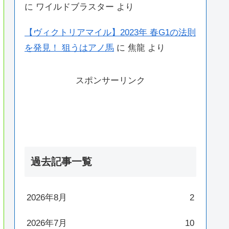
に
ワイルドブラスター
より
【ヴィクトリアマイル】2023年 春G1の法則
を発見！ 狙うはアノ馬
に
焦龍
より
スポンサーリンク
過去記事一覧
2026年8月
2
2026年7月
10