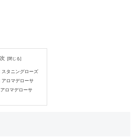
次
 スタニングローズ
 アロマデローサ
れアロマデローサ