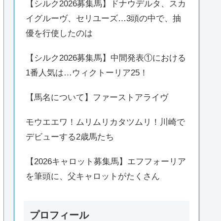
【シルク2026募集馬】ドナウデルタ、スカ
イグルーヴ、セリユーズ…3頭の中で、抽
優を行使したのは
【シルク2026募集馬】中間発表①における
1番人気は…ウィクトーリア25！
【馬名について】ファーストアライヴ
モウエエワ！ムリムリカタツムリ！川崎で
デビューする2歳馬たち
【2026キャロット募集馬】エフフォーリア
を筆頭に、父キャロットがたくさん
プロフィール