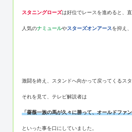
スタニングローズ
は好位でレースを進めると、直
人気の
ナミュール
や
スターズオンアース
を抑え、
激闘を終え、スタンドへ向かって戻ってくるスタ
それを見て、テレビ解説者は
「薔薇一族の馬が久々に勝って、オールドファン
といった事を口にしていました。