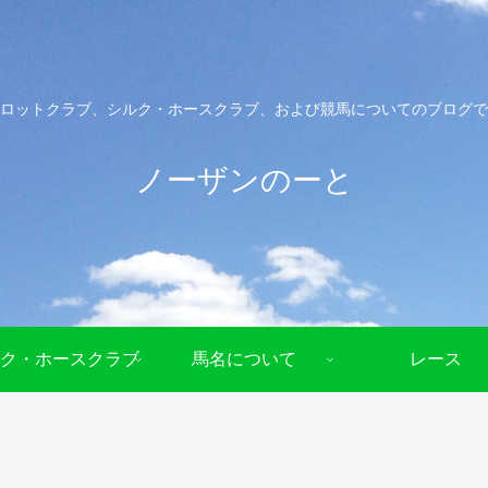
ロットクラブ、シルク・ホースクラブ、および競馬についてのブログで
ノーザンのーと
ク・ホースクラブ
馬名について
レース