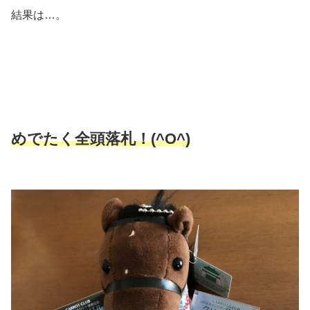
結果は…。
めでたく全頭落札！(^O^)