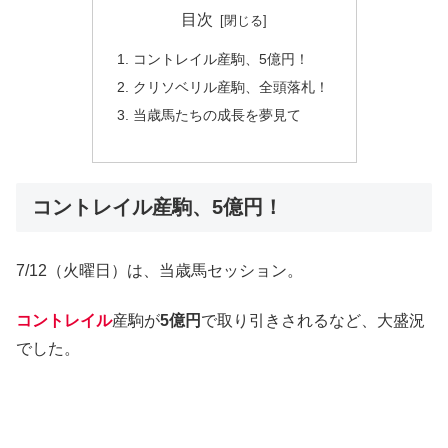
目次
コントレイル産駒、5億円！
クリソベリル産駒、全頭落札！
当歳馬たちの成長を夢見て
コントレイル産駒、5億円！
7/12（火曜日）は、当歳馬セッション。
コントレイル
産駒が
5億円
で取り引きされるなど、大盛況
でした。