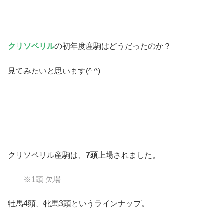
クリソベリル
の初年度産駒はどうだったのか？
見てみたいと思います(^.^)
クリソベリル産駒は、
7頭
上場されました。
※1頭 欠場
牡馬4頭、牝馬3頭というラインナップ。