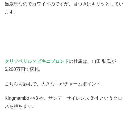
当歳馬なのでカワイイのですが、目つきはキリッとしてい
ます。
クリソベリル × ビキニブロンド
の牡馬は、山田 弘氏が
6,200万円で落札。
こちらも鹿毛で、大きな耳がチャームポイント。
Kingmambo 4×3 や、サンデーサイレンス 3×4 というクロ
スを持ちます。