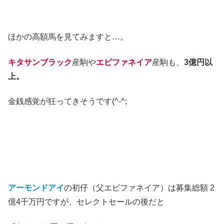
ほかの高額馬を見てみますと…。
キタサンブラック
産駒や
エピファネイア
産駒も、
3億円以
上。
金銭感覚が狂ってきそうです(^-^;
アーモンドアイ
の初仔（父エピファネイア）は募集総額 2
億4千万円ですが、セレクトセールの後だと