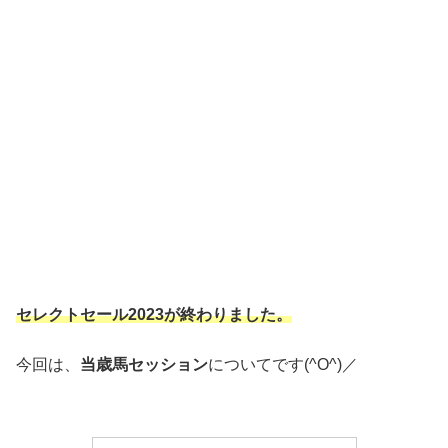
セレクトセール2023が終わりました。
今回は、
当歳馬セッション
についてです(^O^)／