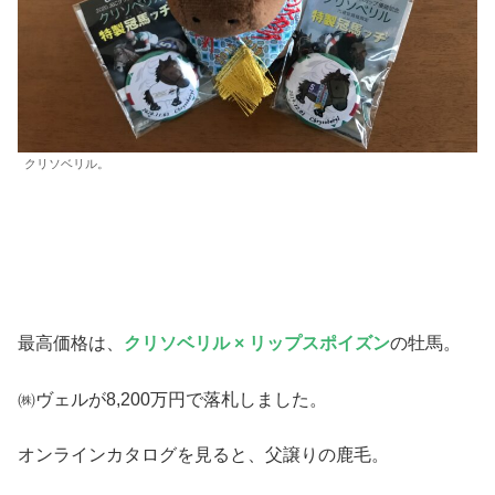
クリソベリル。
最高価格は、
クリソベリル × リップスポイズン
の牡馬。
㈱ヴェルが8,200万円で落札しました。
オンラインカタログを見ると、父譲りの鹿毛。