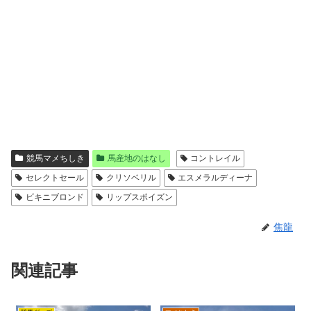
競馬マメちしき
馬産地のはなし
コントレイル
セレクトセール
クリソベリル
エスメラルディーナ
ビキニブロンド
リップスポイズン
焦龍
関連記事