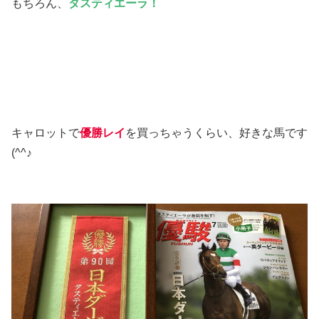
もちろん、
タスティエーラ！
キャロットで
優勝レイ
を買っちゃうくらい、好きな馬です
(^^♪