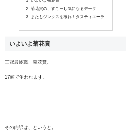
いよいよ菊花賞
菊花賞の、すこーし気になるデータ
またもジンクスを破れ！タスティエーラ
いよいよ菊花賞
三冠最終戦、菊花賞。
17頭で争われます。
その内訳は、というと。