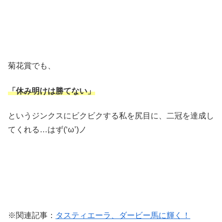
菊花賞でも、
「休み明けは勝てない」
というジンクスにビクビクする私を尻目に、二冠を達成し
てくれる…はず(‘ω’)ノ
※関連記事：
タスティエーラ、ダービー馬に輝く！