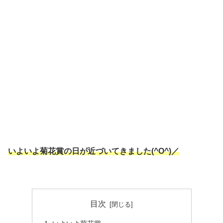
いよいよ菊花賞の日が近づいてきました(^O^)／
目次