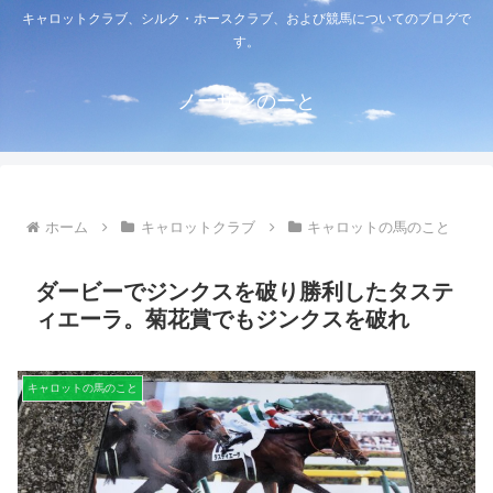
キャロットクラブ、シルク・ホースクラブ、および競馬についてのブログで
す。
ノーザンのーと
ホーム
キャロットクラブ
キャロットの馬のこと
ダービーでジンクスを破り勝利したタステ
ィエーラ。菊花賞でもジンクスを破れ
キャロットの馬のこと