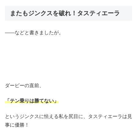
またもジンクスを破れ！タスティエーラ
――などと書きましたが。
ダービーの直前、
「テン乗りは勝てない」
というジンクスに怯える私を尻目に、タスティエーラは見
事に優勝！