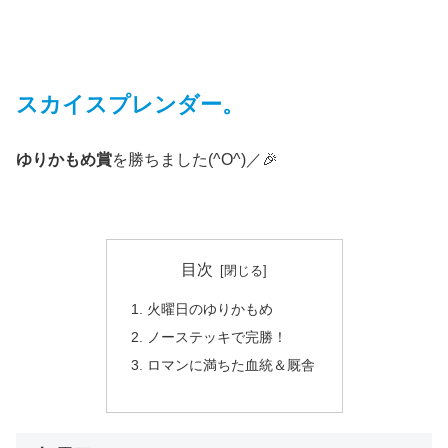
スカイスプレンダー。
ゆりかもめ賞
を勝ちました(^O^)／🎉
目次
火曜日のゆりかもめ
ノーステッキで完勝！
ロマンに満ちた血統＆厩舎