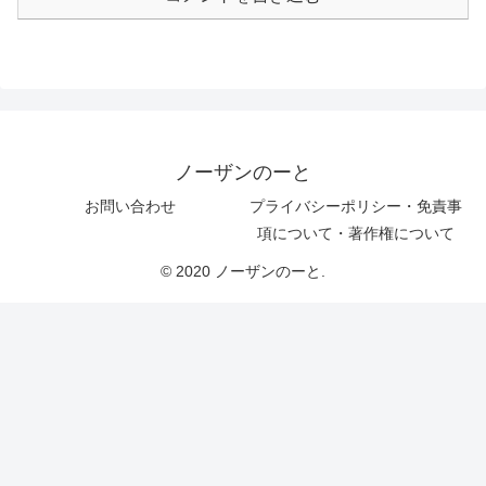
ノーザンのーと
お問い合わせ
プライバシーポリシー・免責事
項について・著作権について
© 2020 ノーザンのーと.