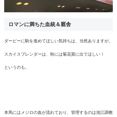
ロマンに満ちた血統＆厩舎
ダービーに駒を進めてほしい気持ちは、当然ありますが。
スカイスプレンダーは、秋には菊花賞に出てほしい！
というのも。
本馬にはメジロの血が流れており、管理するのは池江調教