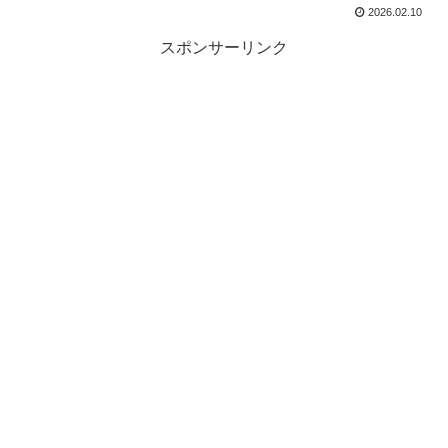
2026.02.10
スポンサーリンク