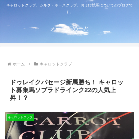
キャロットクラブ、シルク・ホースクラブ、および競馬についてのブログで
す。
ノーザンのーと
ホーム
キャロットクラブ
ドゥレイクパセージ新馬勝ち！ キャロッ
ト募集馬ソブラドラインク22の人気上
昇！？
キャロットクラブ