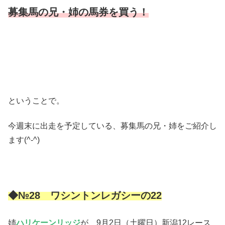
募集馬の兄・姉の馬券を買う！
ということで。
今週末に出走を予定している、募集馬の兄・姉をご紹介し
ます(^-^)
◆№28 ワシントンレガシーの22
姉
ハリケーンリッジ
が、9月2日（土曜日）新潟12レース