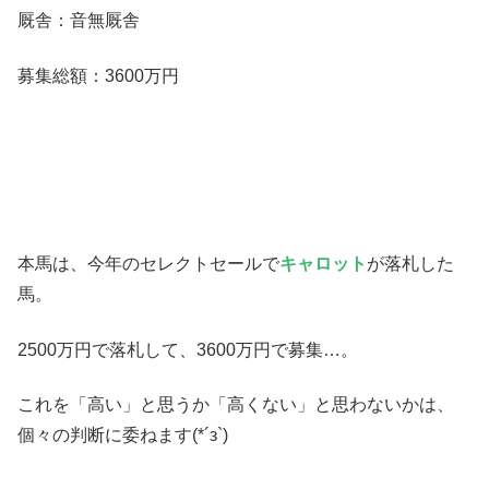
厩舎：音無厩舎
募集総額：3600万円
本馬は、今年のセレクトセールで
キャロット
が落札した
馬。
2500万円で落札して、3600万円で募集…。
これを「高い」と思うか「高くない」と思わないかは、
個々の判断に委ねます(*´з`)