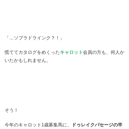
「…ソブラドラインク？！」
慌ててカタログをめくった
キャロット
会員の方も、何人か
いたかもしれません。
そう！
今年のキャロット1歳募集馬に、
ドゥレイクパセージの半