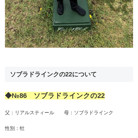
ソブラドラインクの22について
◆№86 ソブラドラインクの22
父：リアルスティール 母：ソブラドラインク
性別：牡