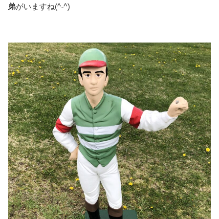
弟
がいますね(^-^)