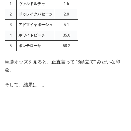
1
ヴァルドルチャ
1.5
2
ドゥレイクパセージ
2.9
3
アドマイヤポーシュ
5.1
4
ホワイトビーチ
35.0
5
ポンテローサ
58.2
単勝オッズを見ると、正直言って “3頭立て” みたいな印
象。
そして、結果は…。