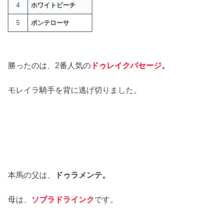
4
ホワイトビーチ
5
ポンテローサ
勝ったのは、2番人気の
ドゥレイクパセージ。
モレイラ騎手を背に逃げ切りました。
本馬の父は、
ドゥラメンテ。
母は、
ソブラドラインク
です。