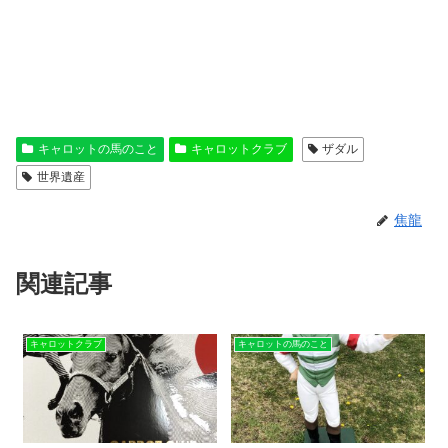
キャロットの馬のこと
キャロットクラブ
ザダル
世界遺産
焦龍
関連記事
キャロットクラブ
キャロットの馬のこと