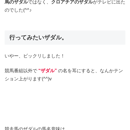
馬のザダル
ではなく、
クロアチアのザダル
がテレビに出た
のでした(^^♪
行ってみたいザダル。
いやー、ビックリしました！
競馬番組以外で
“ザダル”
の名を耳にすると、なんかテン
ション上がります(^^)v
競走馬のザダルの馬名意味は、