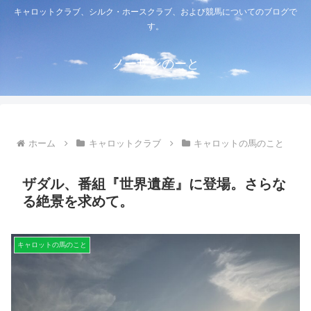
キャロットクラブ、シルク・ホースクラブ、および競馬についてのブログで
す。
ノーザンのーと
ホーム
キャロットクラブ
キャロットの馬のこと
ザダル、番組『世界遺産』に登場。さらな
る絶景を求めて。
キャロットの馬のこと