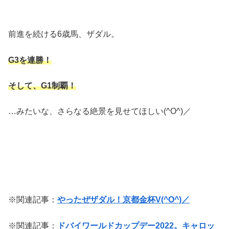
前進を続ける6歳馬、ザダル。
G3を連勝！
そして、G1制覇！
…みたいな、さらなる絶景を見せてほしい(^O^)／
※関連記事：
やったぜザダル！京都金杯V(^O^)／
※関連記事：
ドバイワールドカップデー2022。キャロッ