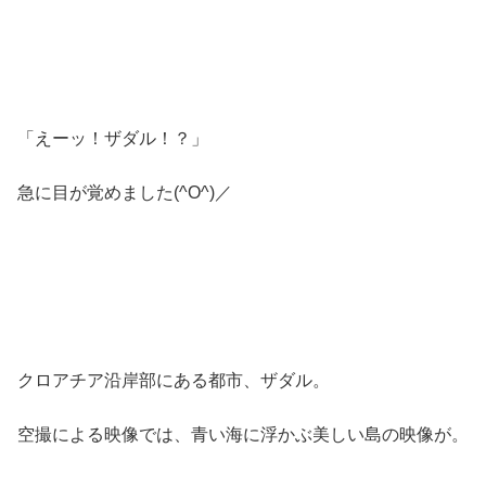
「えーッ！ザダル！？」
急に目が覚めました(^O^)／
クロアチア沿岸部にある都市、ザダル。
空撮による映像では、青い海に浮かぶ美しい島の映像が。