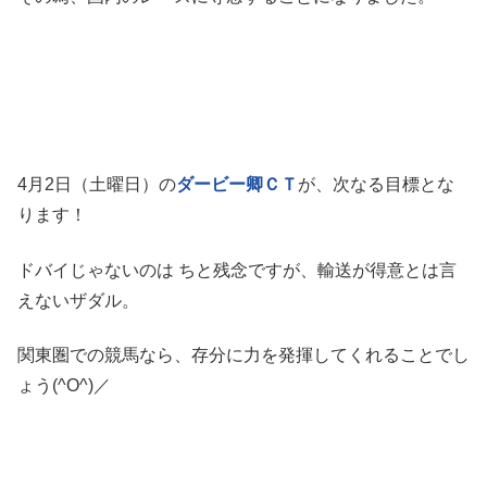
4月2日（土曜日）の
ダービー卿ＣＴ
が、次なる目標とな
ります！
ドバイじゃないのは ちと残念ですが、輸送が得意とは言
えないザダル。
関東圏での競馬なら、存分に力を発揮してくれることでし
ょう(^O^)／