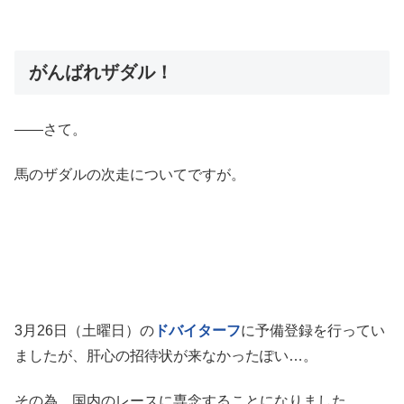
がんばれザダル！
――さて。
馬のザダルの次走についてですが。
3月26日（土曜日）の
ドバイターフ
に予備登録を行ってい
ましたが、肝心の招待状が来なかったぽい…。
その為、国内のレースに専念することになりました。