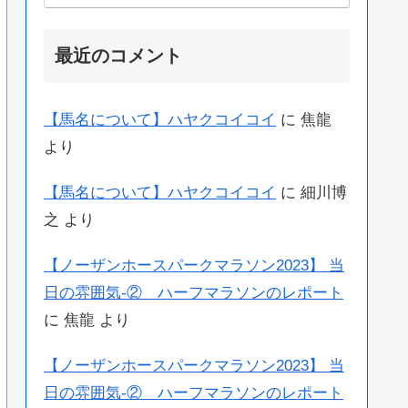
最近のコメント
【馬名について】ハヤクコイコイ
に
焦龍
より
【馬名について】ハヤクコイコイ
に
細川博
之
より
【ノーザンホースパークマラソン2023】 当
日の雰囲気-② ハーフマラソンのレポート
に
焦龍
より
【ノーザンホースパークマラソン2023】 当
日の雰囲気-② ハーフマラソンのレポート