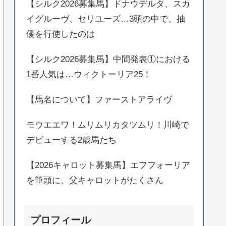
【シルク2026募集馬】ドナウデルタ、スカ
イグルーヴ、セリユーズ…3頭の中で、抽
優を行使したのは
【シルク2026募集馬】中間発表①における
1番人気は…ウィクトーリア25！
【馬名について】ファーストアライヴ
モウエエワ！ムリムリカタツムリ！川崎で
デビューする2歳馬たち
【2026キャロット募集馬】エフフォーリア
を筆頭に、父キャロットがたくさん
プロフィール