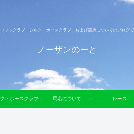
ロットクラブ、シルク・ホースクラブ、および競馬についてのブログで
ノーザンのーと
ク・ホースクラブ
馬名について
レース