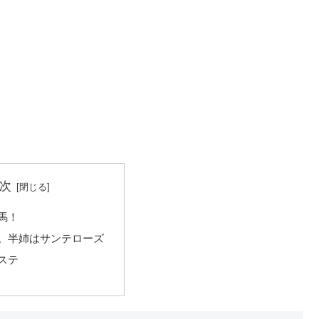
次
馬！
。半姉はサンテローズ
ステ