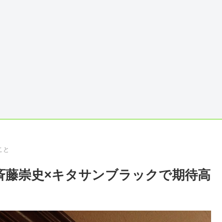
こと
斉藤崇史×キタサンブラックで期待高