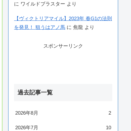
に
ワイルドブラスター
より
【ヴィクトリアマイル】2023年 春G1の法則
を発見！ 狙うはアノ馬
に
焦龍
より
スポンサーリンク
過去記事一覧
2026年8月
2
2026年7月
10