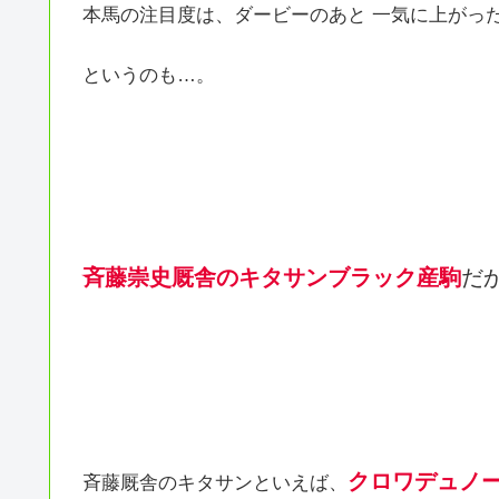
本馬の注目度は、ダービーのあと 一気に上がっ
というのも…。
斉藤崇史厩舎のキタサンブラック産駒
だ
クロワデュノ
斉藤厩舎のキタサンといえば、