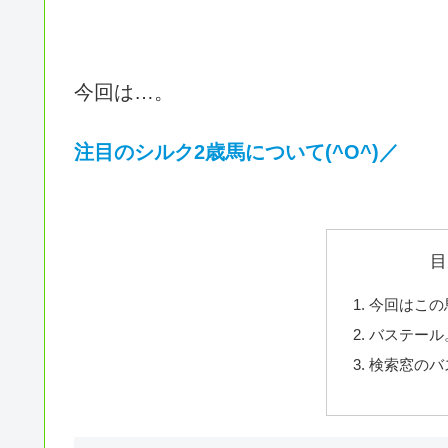
今回は…。
注目のシルク2歳馬について(^O^)／
目
今回はこの
バステール
検索窓のバ