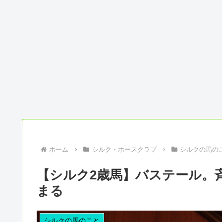
ホーム
シルク・ホースクラブ
シルクの馬の
【シルク2歳馬】バステール。
まる
シルクの馬のこと