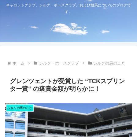
キャロットクラブ、シルク・ホースクラブ、および競馬についてのブログで
す。
ノーザンのーと
ホーム
シルク・ホースクラブ
シルクの馬のこと
グレンツェントが受賞した “TCKスプリン
ター賞“ の褒賞金額が明らかに！
シルクの馬のこと