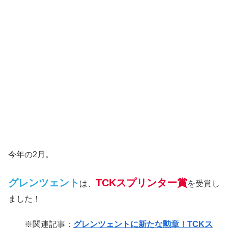
今年の2月。
グレンツェント
TCKスプリンター賞
は、
を受賞し
ました！
※関連記事：
グレンツェントに新たな勲章！TCKス