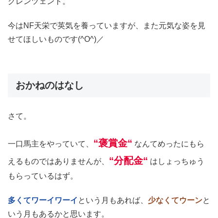
グレンツェント。
今はNF天栄で英気を養っていますが、また元気な姿を見
せてほしいものです(^O^)／
おかねのはなし
さて。
“褒賞金“
一口馬主をやっていて、
なんてめったにもら
“分配金“
えるものではありませんが、
はしょっちゅう
もらっているはず。
多くてワーイワーイ
という月もあれば、
少なくてウーン
と
いう月もあるかと思います。