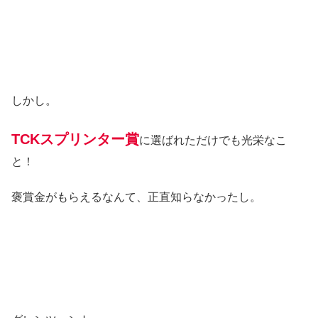
しかし。
TCKスプリンター賞
に選ばれただけでも光栄なこ
と！
褒賞金がもらえるなんて、正直知らなかったし。