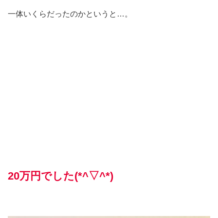
一体いくらだったのかというと…。
20万円でした(*^▽^*)