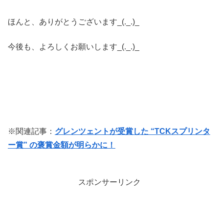
ほんと、ありがとうございます_(._.)_
今後も、よろしくお願いします_(._.)_
※関連記事：
グレンツェントが受賞した “TCKスプリンタ
ー賞” の褒賞金額が明らかに！
スポンサーリンク