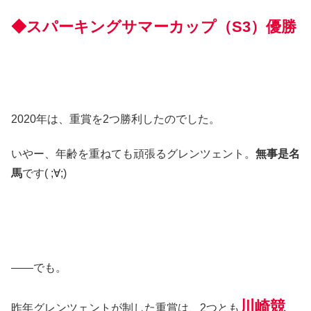
◆ス
パーキング
サマーカップ
（S3）優勝
2020年は、重賞を2つ勝利したのでした。
いやー、年齢を重ねても頑張るグレンツェント。
無事是名
馬
です( ;∀;)
――でも。
川崎
競
昨年グレンツェントが制した重賞は、2つとも