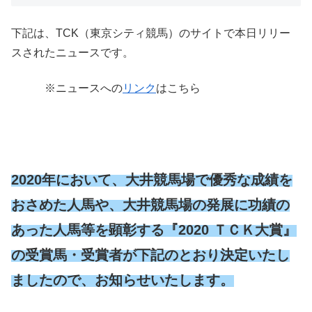
下記は、TCK（東京シティ競馬）のサイトで本日リリー
スされたニュースです。
※ニュースへの
リンク
はこちら
2020年において、大井競馬場で優秀な成績を
おさめた人馬や、大井競馬場の発展に功績の
あった人馬等を顕彰する『2020 ＴＣＫ大賞』
の受賞馬・受賞者が下記のとおり決定いたし
ましたので、お知らせいたします。