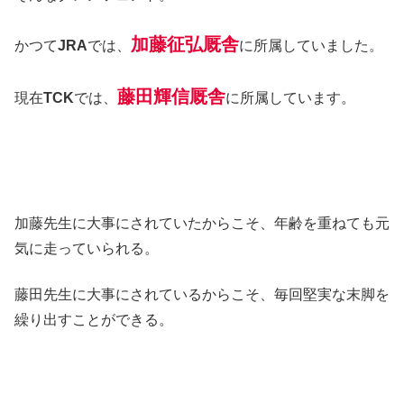
加藤征弘厩舎
かつて
JRA
では、
に所属していました。
藤田輝信厩舎
現在
TCK
では、
に所属しています。
加藤先生に大事にされていたからこそ、年齢を重ねても元
気に走っていられる。
藤田先生に大事にされているからこそ、毎回堅実な末脚を
繰り出すことができる。