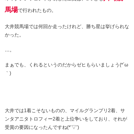
馬場
で行われたもの。
大井競馬場では何回か走ったけれど、勝ち星は挙げられな
かった。
…。
まぁでも、くれるというのだからゼヒもらいましょう(*´ω
｀)
大井では1着こそないものの、マイルグランプリ2着、サ
ンタアニタトロフィー2着と上位争いをしており、それが
受賞の要因になったんですね(*’▽’)