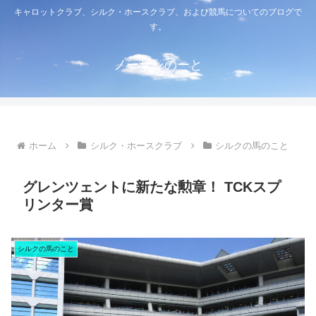
キャロットクラブ、シルク・ホースクラブ、および競馬についてのブログで
す。
ノーザンのーと
ホーム
シルク・ホースクラブ
シルクの馬のこと
グレンツェントに新たな勲章！ TCKスプ
リンター賞
シルクの馬のこと