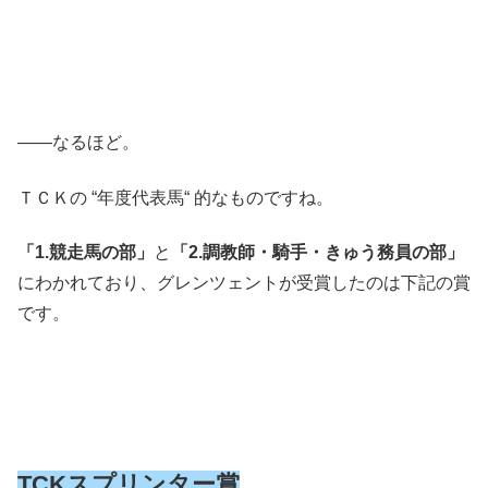
――なるほど。
ＴＣＫの “年度代表馬“ 的なものですね。
「1.競走馬の部」
と
「2.調教師・騎手・きゅう務員の部」
にわかれており、グレンツェントが受賞したのは下記の賞
です。
TCKスプリンター賞