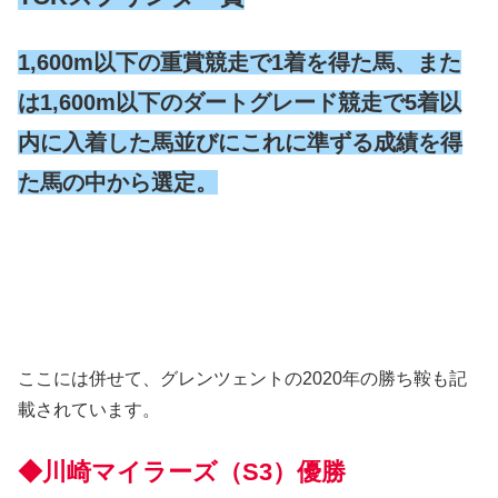
1,600m以下の重賞競走で1着を得た馬、また
は1,600m以下のダートグレード競走で5着以
内に入着した馬並びにこれに準ずる成績を得
た馬の中から選定。
ここには併せて、グレンツェントの2020年の勝ち鞍も記
載されています。
◆川崎マイラーズ（S3）優勝