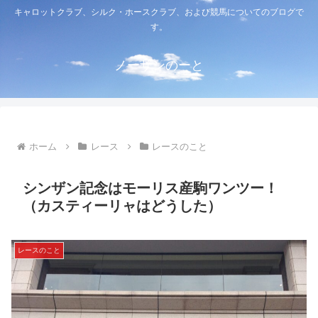
キャロットクラブ、シルク・ホースクラブ、および競馬についてのブログで
す。
ノーザンのーと
ホーム
レース
レースのこと
シンザン記念はモーリス産駒ワンツー！
（カスティーリャはどうした）
レースのこと