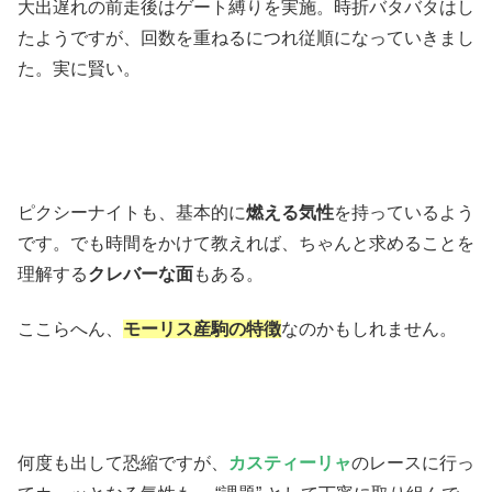
大出遅れの前走後はゲート縛りを実施。時折バタバタはし
たようですが、回数を重ねるにつれ従順になっていきまし
た。実に賢い。
ピクシーナイトも、基本的に
燃える気性
を持っているよう
です。でも時間をかけて教えれば、ちゃんと求めることを
理解する
クレバーな面
もある。
ここらへん、
モーリス産駒の特徴
なのかもしれません。
何度も出して恐縮ですが、
カスティーリャ
のレースに行っ