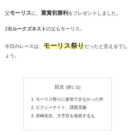
モーリス
重賞初勝利
父
に、
をプレゼントしました。
2着
ルークズネスト
の父もモーリス。
モーリス祭り
今日のレースは、
だったと言えるでし
ょう。
目次
モーリス祭りに参加できなかった件
ピクシーナイト、課題克服
井崎先生、大予言を発表するも