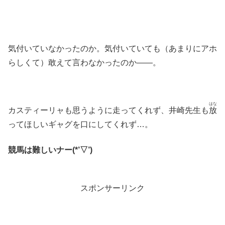
気付いていなかったのか。気付いていても（あまりにアホ
らしくて）敢えて言わなかったのか――。
はな
カスティーリャも思うように走ってくれず、井崎先生も
放
ってほしいギャグを口にしてくれず…。
競馬は難しいナー(*’▽’)
スポンサーリンク