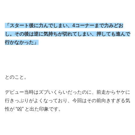
「スタート後に力んでしまい、4コーナーまで力みどお
し。その後は逆に気持ちが切れてしまい、押しても進んで
行かなかった」
とのこと。
デビュー当時はズブいくらいだったのに、前走からヤケに
行きっぷりがよくなっており、今回はその前向きすぎる気
性が “凶” と出た印象です。