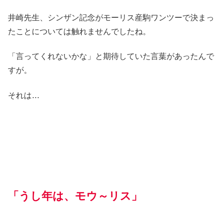
井崎先生、シンザン記念がモーリス産駒ワンツーで決まっ
たことについては触れませんでしたね。
「言ってくれないかな」と期待していた言葉があったんで
すが。
それは…
「うし年
は
、モウ～リス」