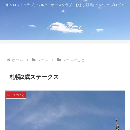
キャロットクラブ、シルク・ホースクラブ、および競馬についてのブログで
す。
ノーザンのーと
ホーム
レース
レースのこと
札幌2歳ステークス
レースのこと