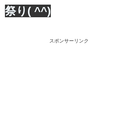
祭り( ^^)
スポンサーリンク