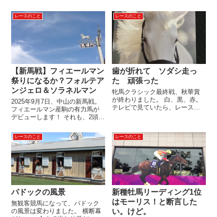
馬エフフォーリアは、天皇賞
全部で9鞍！(^O^)／ JRAで9鞍に
（秋）へ…。 ダービー馬シャフ
騎乗！森泰斗騎手 さすが南関東
レースのこと
レースのこと
リヤールは、ジャパンカップ
のトップジョッキー！ JRAで9レ
へ…。 春のクラシックホースが
ースも乗るなんて、さすがで
不在の...
す。 その実力は誰もが...
【新馬戦】フィエールマン
歯が折れて ソダシ走っ
祭りになるか？フォルテア
た 頑張った
ンジェロ＆ソラネルマン
牝馬クラシック最終戦、秋華賞
が終わりました。 白、黒、赤。
2025年9月7日、中山の新馬戦。
テレビで見ていたら、レース前
フィエールマン産駒の有力馬が
にこんな感じの実況が。 「白い
デビューします！ それも、2頭も
馬が勝った桜花賞、黒い馬が勝
😶 シルクのフォルテアンジェロ
ったオークス。さぁ、秋華賞は
フィエールマン祭り！ …になり
レースのこと
レースのこと
どの馬が主役に？」 なるほど、
そうなのは、中山5レース。 芝
うまいことを言うなァ。 桜花賞
1800ｍの新馬戦です。 まず、1
は白い...
頭目。 フォルテア...
パドックの風景
新種牡馬リーディング1位
はモーリス！と断言した
無観客競馬になって、パドック
の風景は変わりました。 横断幕
い。けど。