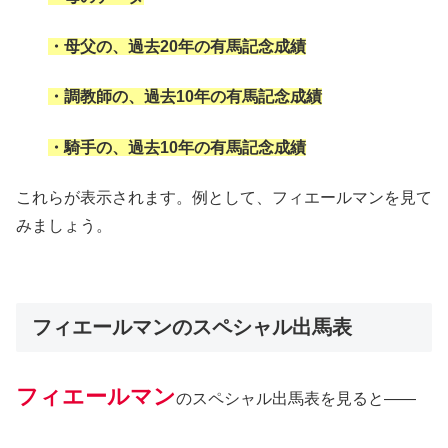
・母父の、過去20年の有馬記念成績
・調教師の、過去10年の有馬記念成績
・騎手の、過去10年の有馬記念成績
これらが表示されます。例として、フィエールマンを見て
みましょう。
フィエールマンのスペシャル出馬表
フィエールマン
のスペシャル出馬表を見ると――