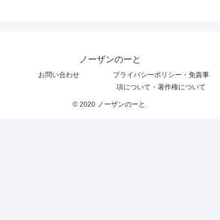
ノーザンのーと
お問い合わせ
プライバシーポリシー・免責事
項について・著作権について
© 2020 ノーザンのーと.