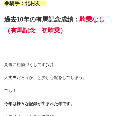
◆騎手：北村友一
過去10年の有馬記念成績：
騎乗なし
（有馬記念 初騎乗）
見事に初物づくしです(‘Д’)
大丈夫だろうか、と少し心配をしてしまう。
でも！
今年は様々な記録が生まれた年です。