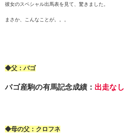
彼女のスペシャル出馬表を見て、驚きました。
まさか、こんなことが。。。
◆父：バゴ
バゴ産駒の有馬記念成績：
出走なし
◆母の父：クロフネ