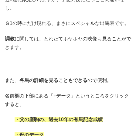
し。
Ｇ1の時にだけ現れる、まさにスペシャルな出馬表です。
調教
に関しては、とれたてホヤホヤの映像も見ることがで
きます。
また、
各馬の詳細を見ることもできる
ので便利。
名前欄の下部にある「+データ」というところをクリック
すると、
・父の産駒の、過去10年の有馬記念成績
・母のデータ