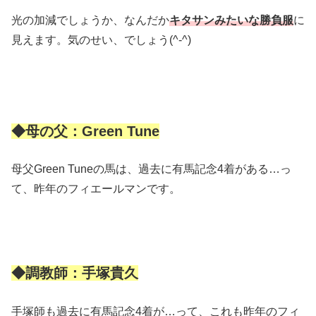
光の加減でしょうか、なんだか
キタサンみたいな勝負服
に
見えます。気のせい、でしょう(^-^)
◆母の父：Green Tune
母父Green Tuneの馬は、過去に有馬記念4着がある…っ
て、昨年のフィエールマンです。
◆調教師：手塚貴久
手塚師も過去に有馬記念4着が…って、これも昨年のフィ