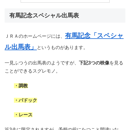
有馬記念スペシャル出馬表
有馬記念「スペシャ
ＪＲＡのホームページには、
ル出馬表」
というものがあります。
一見ふつうの出馬表のようですが、
下記3つの映像
を見る
ことができるスグレモノ。
・調教
・パドック
・レース
近3走に限定されますが、予想の役にたつこと間違いな