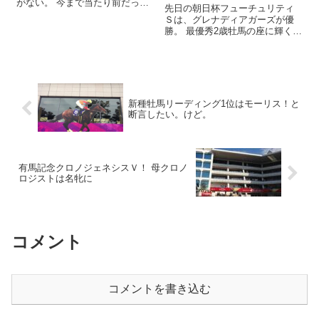
がない。 今まで当たり前だっ
先日の朝日杯フューチュリティ
た、色とりどり・デザイン様々
Ｓは、グレナディアガーズが優
な横断幕。馬や騎手への華やか
勝。 最優秀2歳牡馬の座に輝く
なメッセージを目にしなくなっ
か…というと、それはまだわか
て、もう半年です。 しかし、9月
りません。 今週のホープフルＳ
12日の中山競馬のパドックを見
の結果次第です(';') 「最優秀2歳
てびっく...
牡馬」タイトルの行方ゆくえ 昨
年はどうだったかというと… ...
新種牡馬リーディング1位はモーリス！と
断言したい。けど。
有馬記念クロノジェネシスＶ！ 母クロノ
ロジストは名牝に
コメント
コメントを書き込む