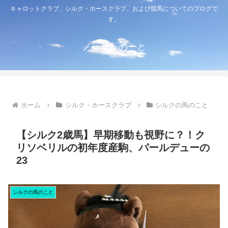
キャロットクラブ、シルク・ホースクラブ、および競馬についてのブログで
す。
ノーザンのーと
ホーム
シルク・ホースクラブ
シルクの馬のこと
【シルク2歳馬】早期移動も視野に？！ク
リソベリルの初年度産駒、パールデューの
23
シルクの馬のこと