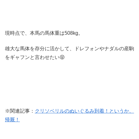
現時点で、本馬の馬体重は508kg。
雄大な馬体を存分に活かして、ドレフォンやナダルの産駒
をギャフンと言わせたい😝
※関連記事：
クリソベリルのぬいぐるみ到着！というか、
帰厩！