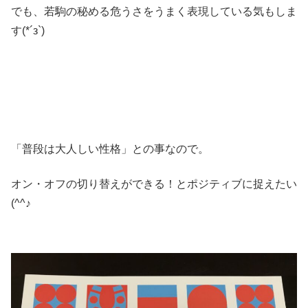
でも、若駒の秘める危うさをうまく表現している気もしま
す(*´з`)
「普段は大人しい性格」との事なので。
オン・オフの切り替えができる！とポジティブに捉えたい
(^^♪