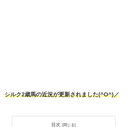
シルク2歳馬の近況が更新されました(^O^)／
目次