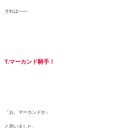
それは――
T.マーカンド騎手！
「お。マーカンドか」
と思いました。