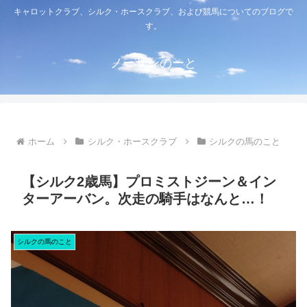
キャロットクラブ、シルク・ホースクラブ、および競馬についてのブログで
す。
ノーザンのーと
ホーム
シルク・ホースクラブ
シルクの馬のこと
【シルク2歳馬】プロミストジーン＆イン
ターアーバン。次走の騎手はなんと…！
シルクの馬のこと