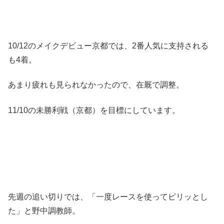
10/12のメイクデビュー京都では、2番人気に支持される
も4着。
あまり疲れも見られなかったので、在厩で調整。
11/10の未勝利戦（京都）を目標にしています。
先週の追い切りでは、「一度レースを使ってピリッとし
た」と野中調教師。