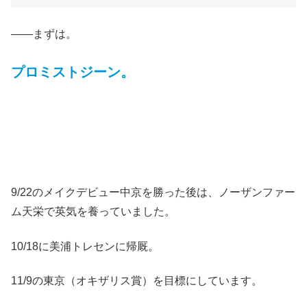
――まずは。
プロミストジーン。
9/22のメイクデビュー中京を勝った後は、ノーザンファー
ム天栄で英気を養っていました。
10/18に美浦トレセンに帰厩。
11/9の東京（オキザリス賞）を目標にしています。