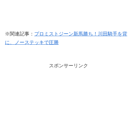
※関連記事：
プロミストジーン新馬勝ち！川田騎手を背
に、ノーステッキで圧勝
スポンサーリンク