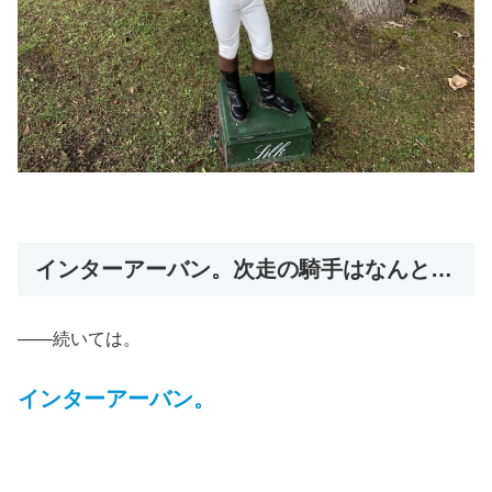
インターアーバン。次走の騎手はなんと…
――続いては。
インターアーバン。