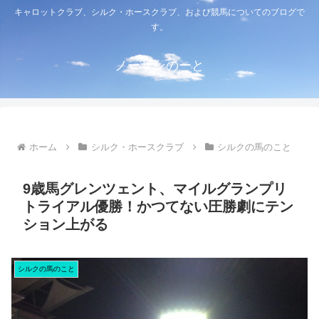
キャロットクラブ、シルク・ホースクラブ、および競馬についてのブログで
す。
ノーザンのーと
ホーム
シルク・ホースクラブ
シルクの馬のこと
9歳馬グレンツェント、マイルグランプリ
トライアル優勝！かつてない圧勝劇にテン
ション上がる
シルクの馬のこと