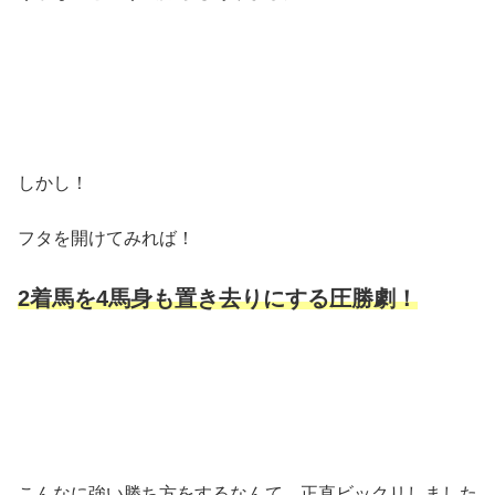
しかし！
フタを開けてみれば！
2着馬を4馬身も置き去りにする圧勝劇！
こんなに強い勝ち方をするなんて…正直ビックリしました