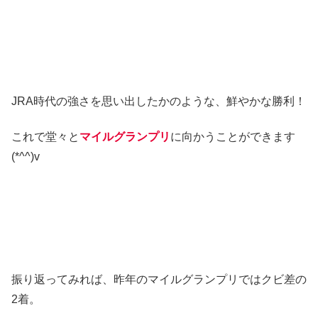
JRA時代の強さを思い出したかのような、鮮やかな勝利！
これで堂々と
マイルグランプリ
に向かうことができます
(*^^)v
振り返ってみれば、昨年のマイルグランプリではクビ差の
2着。