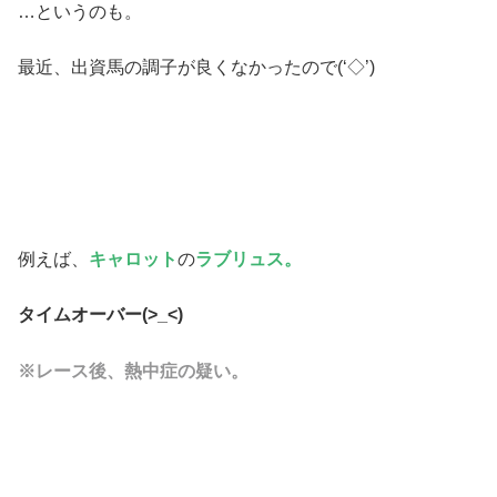
…というのも。
最近、出資馬の調子が良くなかったので(‘◇’)ゞ
例えば、
キャロット
の
ラブリュス。
タイムオーバー(>_<)
※レース後、熱中症の疑い。