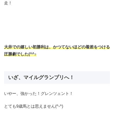
走！
大井での嬉しい初勝利は、かつてないほどの着差をつける
圧勝劇でした(^^♪
いざ、マイルグランプリへ！
いやー、強かった！グレンツェント！
とても9歳馬とは思えません(^-^)