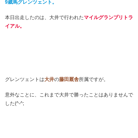
9歳馬グレンツェント。
本日出走したのは、大井で行われた
マイルグランプリトラ
イアル。
グレンツェントは
大井
の
藤田厩舎
所属ですが。
意外なことに、これまで大井で勝ったことはありませんで
した(^-^;