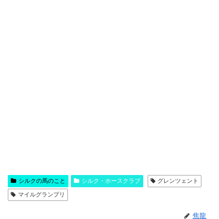
シルクの馬のこと
シルク・ホースクラブ
グレンツェント
マイルグランプリ
焦龍