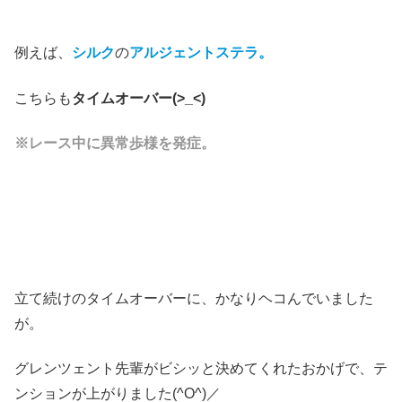
例えば、
シルク
の
アルジェントステラ。
こちらも
タイムオーバー(>_<)
※レース中に異常歩様を発症。
立て続けのタイムオーバーに、かなりヘコんでいました
が。
グレンツェント先輩がビシッと決めてくれたおかげで、テ
ンションが上がりました(^O^)／