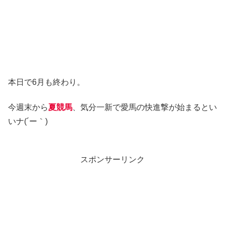
本日で6月も終わり。
今週末から
夏競馬
、気分一新で愛馬の快進撃が始まるとい
いナ(´ー｀)
スポンサーリンク