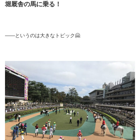
堀厩舎の馬に乗る！
――というのは大きなトピック🤗