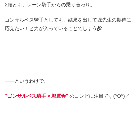
2頭とも、レーン騎手からの乗り替わり。
ゴンサルベス騎手としても、結果を出して堀先生の期待に
応えたい！と力が入っていることでしょう🤗
――というわけで。
“ゴンサルベス騎手 × 堀厩舎”
のコンビに注目です(^O^)／