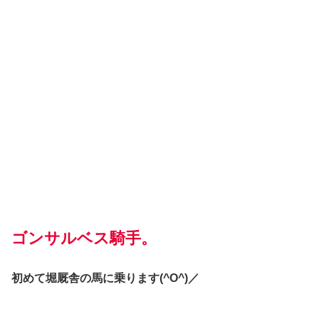
ゴンサルベス騎手。
初めて堀厩舎の馬に乗ります(^O^)／