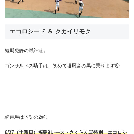
エコロシード ＆ クカイリモク
短期免許の最終週。
ゴンサルベス騎手は、初めて堀厩舎の馬に乗ります😝
騎乗馬は下記の2頭。
6/27（土曜日）福島9レース・さくらんぼ特別 エコロシ