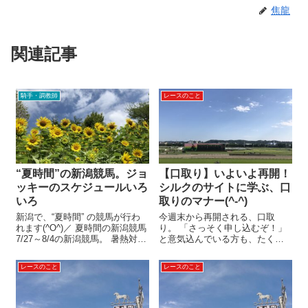
焦龍
関連記事
騎手・調教師
レースのこと
“夏時間”の新潟競馬。ジョ
【口取り】いよいよ再開！
ッキーのスケジュールいろ
シルクのサイトに学ぶ、口
いろ
取りのマナー(^-^)
新潟で、“夏時間” の競馬が行わ
今週末から再開される、口取
れます(^O^)／ 夏時間の新潟競馬
り。 「さっそく申し込むぞ！」
7/27～8/4の新潟競馬。 暑熱対策
と意気込んでいる方も、たくさ
として、お昼の時間帯はレース
んいることと思います(^O^)／ 除
が行われません。 ということ
外にならないで！アンダープロ
レースのこと
レースのこと
で。 第1レースは、9時35分に発
ット 私の出資馬も出走を予定し
走。 メインの7レースは、15時
ておりまして。 口取り申し込も
45分に発...
うかな、と考えています(^^♪...