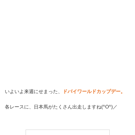
いよいよ来週にせまった、
ドバイワールドカップデー。
各レースに、日本馬がたくさん出走しますね(^O^)／