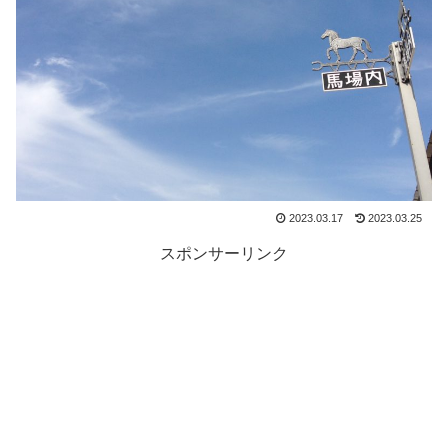
2023.03.17
2023.03.25
スポンサーリンク