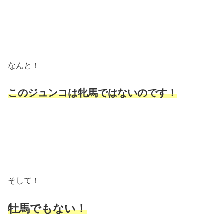
なんと！
このジュンコは牝馬ではないのです！
そして！
牡馬でもない！