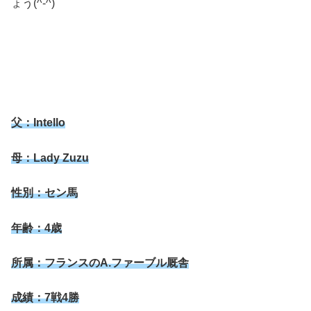
ょう(^-^)
父：Intello
母：Lady Zuzu
性別：セン馬
年齢：4歳
所属：フランスのA.ファーブル厩舎
成績：7戦4勝