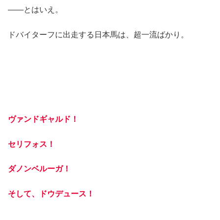
――とはいえ。
ドバイターフに出走する日本馬は、超一流ばかり。
ヴァンドギャルド！
セリフォス！
ダノンベルーガ！
そして、ドウデュース！