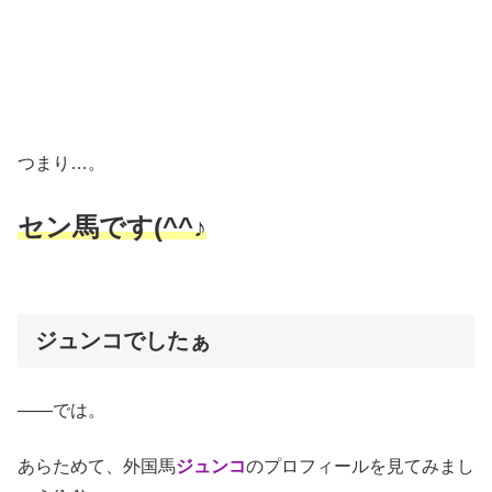
つまり…。
セン馬です(^^♪
ジュンコでしたぁ
――では。
あらためて、外国馬
ジュンコ
のプロフィールを見てみまし