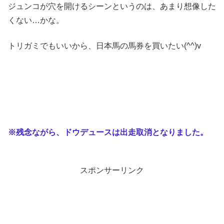
ジュンコが穴を開けるシーンというのは、あまり想像した
くない…かな。
トリガミでもいいから、日本馬の馬券を買いたい(^^)v
※残念ながら、ドウデュースは出走取消となりました。
スポンサーリンク