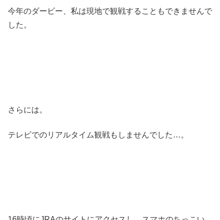
今年のダービー、私は現地で観戦することもできませんで
した。
さらには。
テレビでのリアルタイム観戦もしませんでした…。
16時頃にJRAのサイトにアクセスし、スマホのちっこい