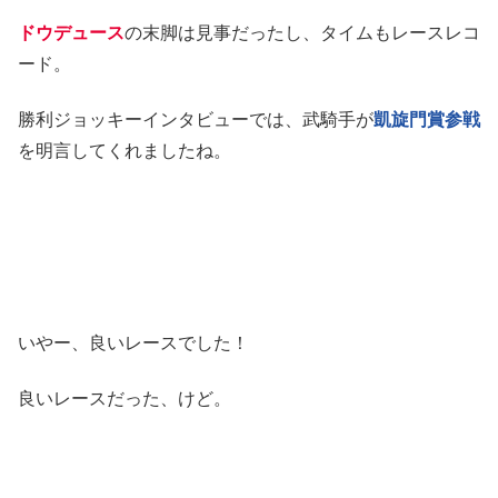
ドウデュース
の末脚は見事だったし、タイムもレースレコ
ード。
勝利ジョッキーインタビューでは、武騎手が
凱旋門賞参戦
を明言してくれましたね。
いやー、良いレースでした！
良いレースだった、けど。