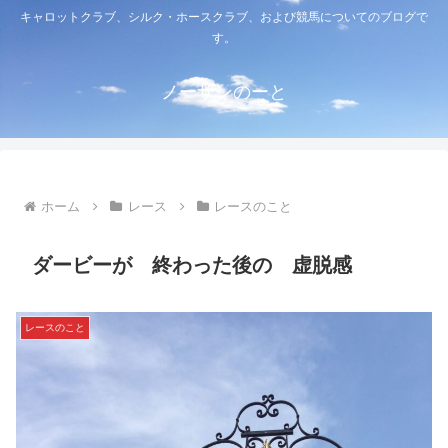
キャロットクラブ、シルク・ホースクラブ、および競馬についてのブログで
す。
ノーザンのーと
ホーム
レース
レースのこと
ダービーが 終わった後の 虚脱感
レースのこと