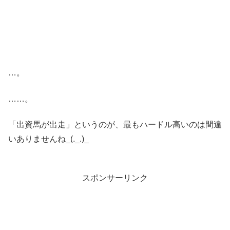
…。
……。
「出資馬が出走」というのが、最もハードル高いのは間違
いありませんね_(._.)_
スポンサーリンク