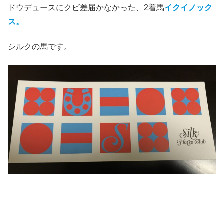
ドウデュースにクビ差届かなかった、2着馬
イクイノック
ス。
シルクの馬です。