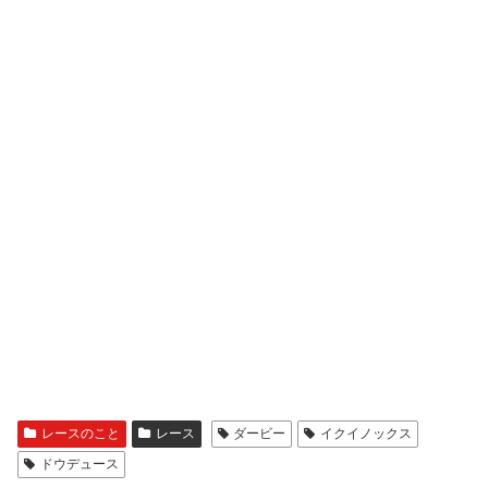
レースのこと
レース
ダービー
イクイノックス
ドウデュース