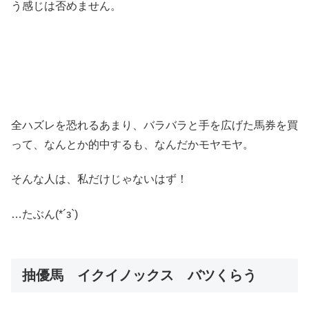
う感じは否めません。
全ハズレを恐れるあまり、バラバラと手を広げた馬券を買
って、なんとか的中するも、なんだかモヤモヤ。
そんな人は、私だけじゃないはず！
…たぶん(*´з`)
抽優馬 イクイノックス バツくらう