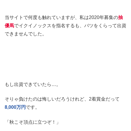
当サイトで何度も触れていますが、私は2020年募集の
抽
優馬
でイクイノックスを指名するも、バツをくらって出資
できませんでした。
もし出資できていたら…。
そりゃ負けたのは悔しいだろうけれど、2着賞金だって
8,000万円
です。
「秋こそ頂点に立つぞ！」