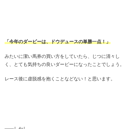
「今年のダービーは、ドウデュースの単勝一点！」
みたいに潔い馬券の買い方をしていたら、じつに清々し
く、とても気持ちの良いダービーになったことでしょう。
レース後に虚脱感を抱くことなどない！と思います。
――しかし。