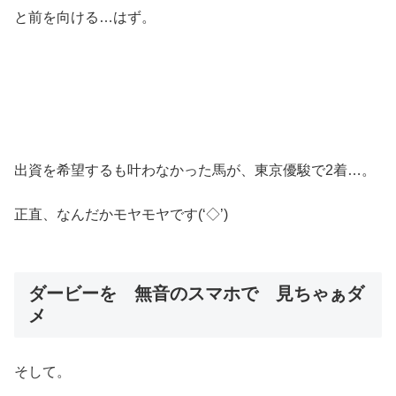
と前を向ける…はず。
出資を希望するも叶わなかった馬が、東京優駿で2着…。
正直、なんだかモヤモヤです(‘◇’)ゞ
ダービーを 無音のスマホで 見ちゃぁダ
メ
そして。