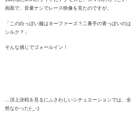
画面で、音量ナシでレース映像を見たのですが。
「この白っぽい服はキーファーズ？二番手の青っぽいのは
シルク？」
そんな感じでゴォールイン！
…頂上決戦を見るにふさわしいシチュエーションでは、全
然なかった(-_-;)