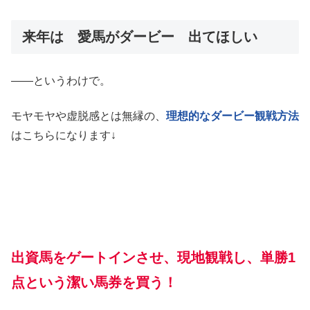
来年は 愛馬がダービー 出てほしい
――というわけで。
モヤモヤや虚脱感とは無縁の、
理想的なダービー観戦方法
はこちらになります↓
出資馬
を
ゲートイン
させ
、現地観戦し、単勝1
点という潔い馬券を買う！