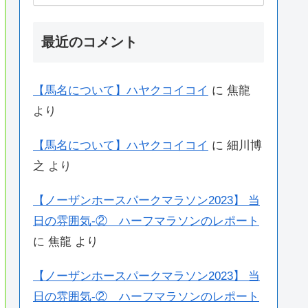
最近のコメント
【馬名について】ハヤクコイコイ
に
焦龍
より
【馬名について】ハヤクコイコイ
に
細川博
之
より
【ノーザンホースパークマラソン2023】 当
日の雰囲気-② ハーフマラソンのレポート
に
焦龍
より
【ノーザンホースパークマラソン2023】 当
日の雰囲気-② ハーフマラソンのレポート