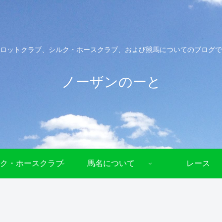
ロットクラブ、シルク・ホースクラブ、および競馬についてのブログで
ノーザンのーと
ク・ホースクラブ
馬名について
レース