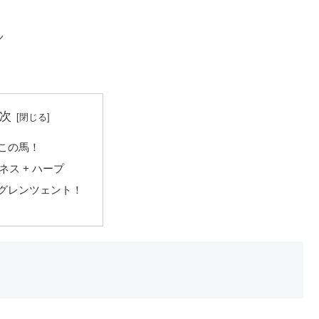
／
次
この馬！
 ネス + ハープ
グレンツェント！