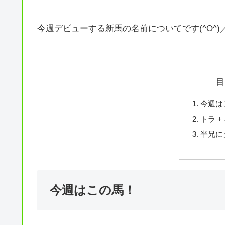
今週デビューする新馬の名前についてです(^O^)
目
今週は
トラ +
半兄に
今週はこの馬！