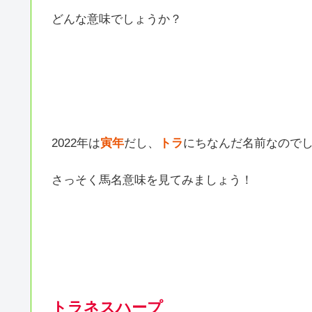
どんな意味でしょうか？
2022年は
寅年
だし、
トラ
にちなんだ名前なのでしょ
さっそく馬名意味を見てみましょう！
トラネスハープ