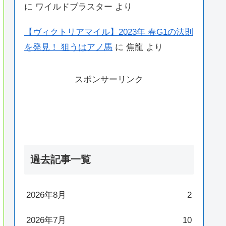
に
ワイルドブラスター
より
【ヴィクトリアマイル】2023年 春G1の法則
を発見！ 狙うはアノ馬
に
焦龍
より
スポンサーリンク
過去記事一覧
2026年8月
2
2026年7月
10