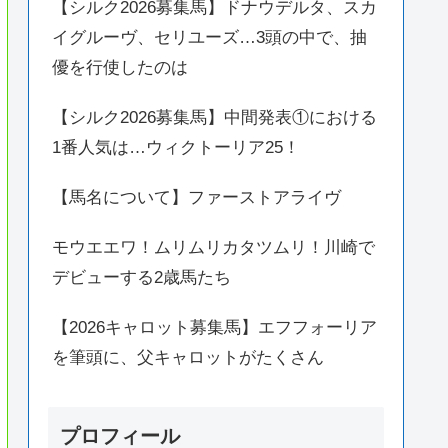
【シルク2026募集馬】ドナウデルタ、スカ
イグルーヴ、セリユーズ…3頭の中で、抽
優を行使したのは
【シルク2026募集馬】中間発表①における
1番人気は…ウィクトーリア25！
【馬名について】ファーストアライヴ
モウエエワ！ムリムリカタツムリ！川崎で
デビューする2歳馬たち
【2026キャロット募集馬】エフフォーリア
を筆頭に、父キャロットがたくさん
プロフィール