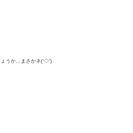
うか…まさかネ(‘◇’)ゞ