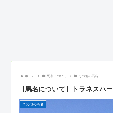
ホーム
馬名について
その他の馬名
【馬名について】トラネスハー
その他の馬名