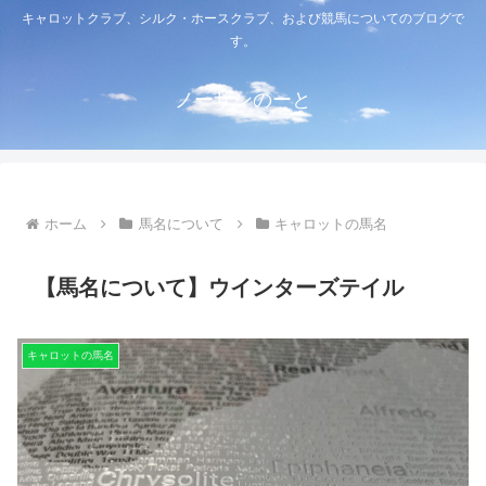
キャロットクラブ、シルク・ホースクラブ、および競馬についてのブログで
す。
ノーザンのーと
ホーム
馬名について
キャロットの馬名
【馬名について】ウインターズテイル
キャロットの馬名