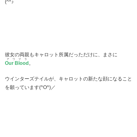
(^^♪
彼女の両親もキャロット所属だっただけに、まさに
アワブラ
Our Blood
。
ウインターズテイルが、キャロットの新たな顔になること
を願っています(^O^)／