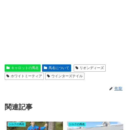
キャロットの馬名
馬名について
リオンディーズ
ホワイトミーティア
ウインターズテイル
焦龍
関連記事
シルクの馬名
シルクの馬名