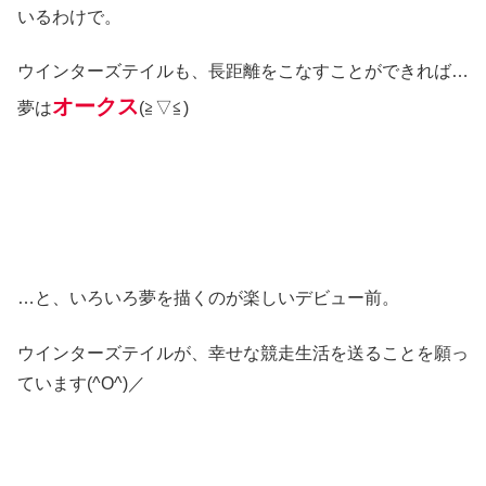
いるわけで。
ウインターズテイルも、長距離をこなすことができれば…
オークス
夢は
(≧▽≦)
…と、いろいろ夢を描くのが楽しいデビュー前。
ウインターズテイルが、幸せな競走生活を送ることを願っ
ています(^O^)／