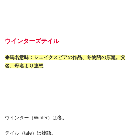
ウインターズテイル
◆馬名意味：シェイクスピアの作品、冬物語の原題。父
名、母名より連想
ウインター（Winter）は
冬。
テイル（tale）は
物語。