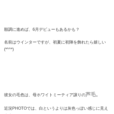
順調に進めば、6月デビューもあるかも？
名前はウインターですが、初夏に初陣を飾れたら嬉しい
(*^^*)
芦毛。
彼女の毛色は、母ホワイトミーティア譲りの
近況PHOTOでは、白というよりは灰色っぽい感じに見え