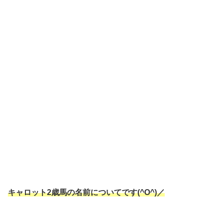
キャロット2歳馬の名前についてです(^O^)／