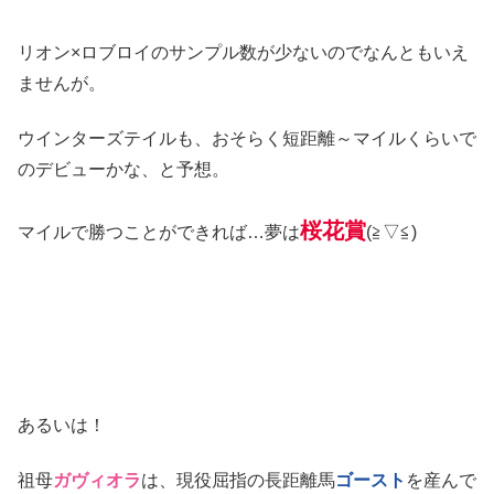
リオン×ロブロイのサンプル数が少ないのでなんともいえ
ませんが。
ウインターズテイルも、おそらく短距離～マイルくらいで
のデビューかな、と予想。
桜花賞
マイルで勝つことができれば…夢は
(≧▽≦)
あるいは！
祖母
ガヴィオラ
は、現役屈指の長距離馬
ゴースト
を産んで