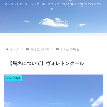
キャロットクラブ、シルク・ホースクラブ、および競馬についてのブログで
す。
ノーザンのーと
ホーム
馬名について
シルクの馬名
【馬名について】ヴォレトンクール
シルクの馬名