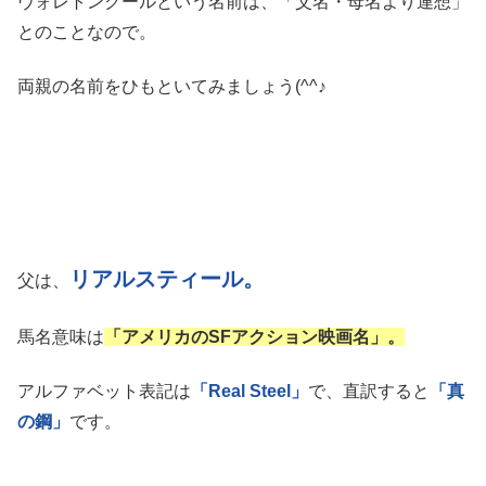
ヴォレトンクールという名前は、「父名・母名より連想」
とのことなので。
両親の名前をひもといてみましょう(^^♪
リアルスティール。
父は、
馬名意味は
「アメリカのSFアクション映画名」。
アルファベット表記は
「Real Steel」
で、直訳すると
「真
の鋼」
です。