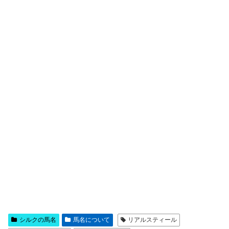
シルクの馬名
馬名について
リアルスティール