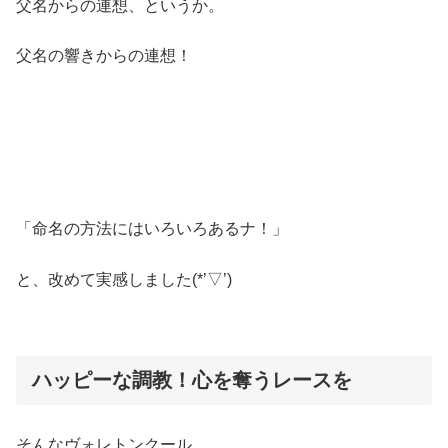
父名からの連想、というか。
父名の響きからの連想！
「命名の方法にはいろいろあるナ！」
と、改めて実感しました(*’▽’)
ハッピーな調教！心を奪うレースを
そんなヴォレトンクール。