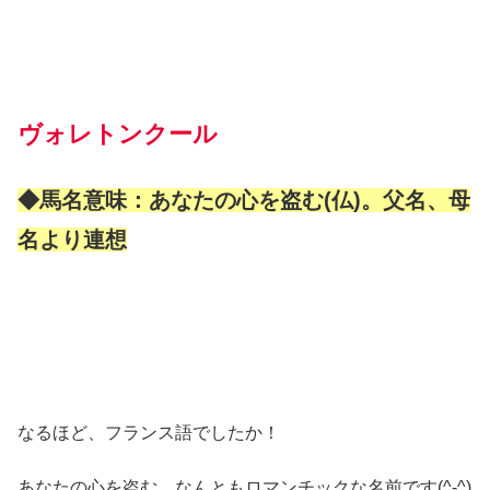
ヴォレトンクール
◆馬名意味：あなたの心を盗む(仏)。父名、母
名より連想
なるほど、フランス語でしたか！
あなたの心を盗む…なんともロマンチックな名前です(^-^)