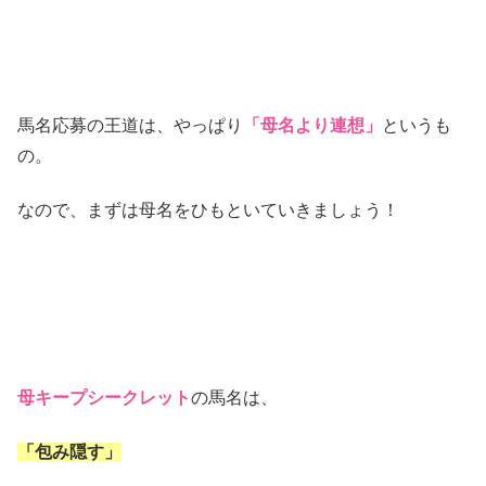
馬名応募の王道は、やっぱり
「母名より連想」
というも
の。
なので、まずは母名をひもといていきましょう！
母キープシークレット
の馬名は、
「
包み隠す
」