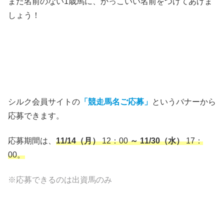
まだ名前のない1歳馬に、かっこいい名前をつけてあげま
しょう！
シルク会員サイトの
「競走馬名ご応募」
というバナーから
応募できます。
応募期間は、
11/14（月）
12：00
～ 11/30（水）
17：
00。
※応募できるのは出資馬のみ