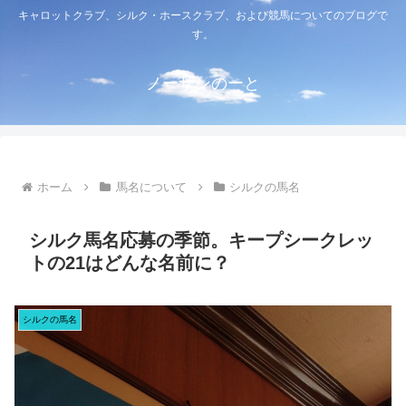
キャロットクラブ、シルク・ホースクラブ、および競馬についてのブログで
す。
ノーザンのーと
ホーム
馬名について
シルクの馬名
シルク馬名応募の季節。キープシークレッ
トの21はどんな名前に？
シルクの馬名