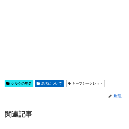
シルクの馬名
馬名について
キープシークレット
焦龍
関連記事