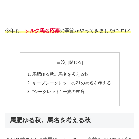
今年も、
シルク馬名応募
の季節がやってきました(^O^)／
目次
馬肥ゆる秋。馬名を考える秋
キープシークレットの21の馬名を考える
“シークレット” 一族の末裔
馬肥ゆる秋。馬名を考える秋