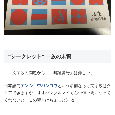
“シークレット” 一族の末裔
――文字数の問題から、「暗証番号」は難しい。
日本語で
アンショウバンゴウ
という名前ならば文字数はク
リアできますが、オオバンブルマイくらい強い馬になって
くれないと…この響きはちょっと(-_-;)