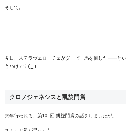
そして。
今日、ステラヴェローチェがダービー馬を倒した――とい
うわけです(._.)
クロノジェネシスと凱旋門賞
来年行われる、第101回 凱旋門賞の話をしましたが。
ちょっと気が早かった。