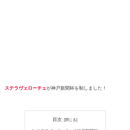
ステラヴェローチェ
が神戸新聞杯を制しました！
目次