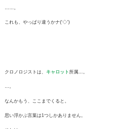
……。
これも、やっぱり違うかナ(‘◇’)ゞ
クロノロジストは、
キャロット
所属…。
…。
なんかもう、ここまでくると。
思い浮かぶ言葉は1つしかありません。