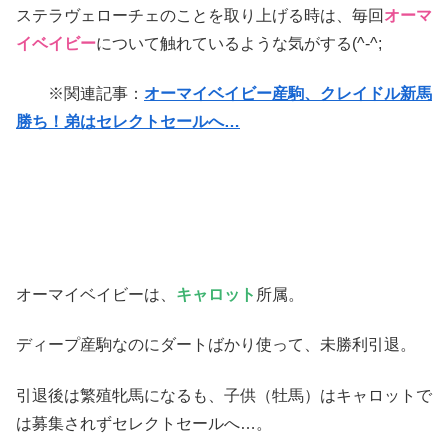
ステラヴェローチェのことを取り上げる時は、毎回
オーマ
イベイビー
について触れているような気がする(^-^;
※関連記事：
オーマイベイビー産駒、クレイドル新馬
勝ち！弟はセレクトセールへ…
オーマイベイビーは、
キャロット
所属。
ディープ産駒なのにダートばかり使って、未勝利引退。
引退後は繁殖牝馬になるも、子供（牡馬）はキャロットで
は募集されずセレクトセールへ…。