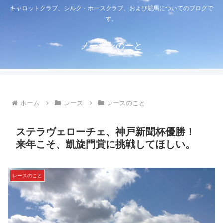
キャロットクラブ、シルク・ホースクラブ、および競馬についてのブログで
す。
ノーザンのーと
ホーム
レース
レースのこと
ステラヴェローチェ、神戸新聞杯優勝！
来年こそ、凱旋門賞に挑戦してほしい。
レースのこと