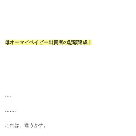
母オーマイベイビー出資者の悲願達成！
…。
……。
これは、違うかナ。