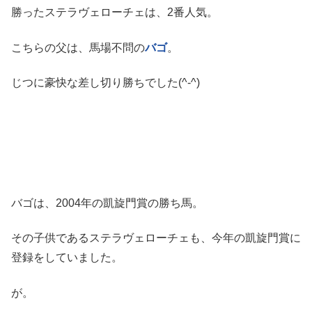
勝ったステラヴェローチェは、2番人気。
こちらの父は、馬場不問の
バゴ
。
じつに豪快な差し切り勝ちでした(^-^)
バゴは、2004年の凱旋門賞の勝ち馬。
その子供であるステラヴェローチェも、今年の凱旋門賞に
登録をしていました。
が。