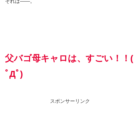
それは――。
父バゴ母キャロは、すごい！！(
ﾟДﾟ)
スポンサーリンク