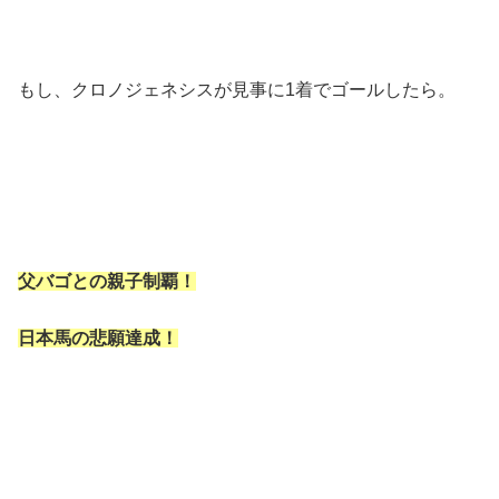
もし、クロノジェネシスが見事に1着でゴールしたら。
父バゴとの親子制覇！
日本馬の悲願達成！