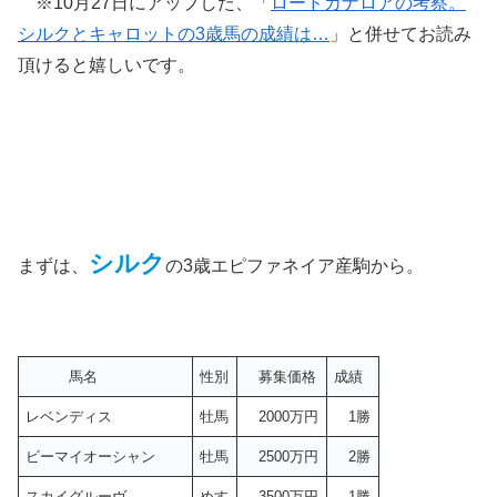
※10月27日にアップした、「
ロードカナロアの考察。
シルクとキャロットの3歳馬の成績は…
」と併せてお読み
頂けると嬉しいです。
シルク
まずは、
の3歳エピファネイア産駒から。
馬名
性別
募集価格
成績
レベンディス
牡馬
2000万円
1勝
ビーマイオーシャン
牡馬
2500万円
2勝
スカイグルーヴ
めす
3500万円
1勝