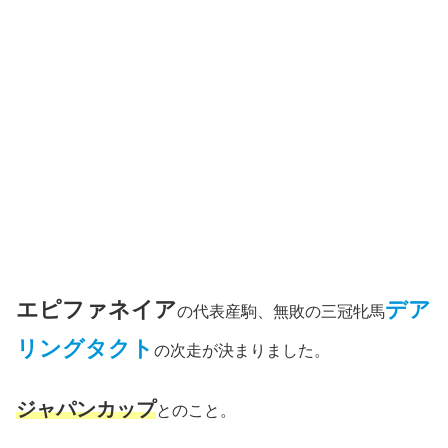
エピファネイア
デア
の代表産駒、無敗の三冠牝馬
リングタクト
の次走が決まりました。
ジャパンカップ
とのこと。