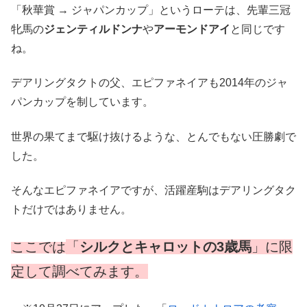
「秋華賞 → ジャパンカップ」というローテは、先輩三冠
牝馬の
ジェンティルドンナ
や
アーモンドアイ
と同じです
ね。
デアリングタクトの父、エピファネイアも2014年のジャ
パンカップを制しています。
世界の果てまで駆け抜けるような、とんでもない圧勝劇で
した。
そんなエピファネイアですが、活躍産駒はデアリングタク
トだけではありません。
ここでは
「
シルクとキャロットの3歳馬
」に限
定して調べてみます。