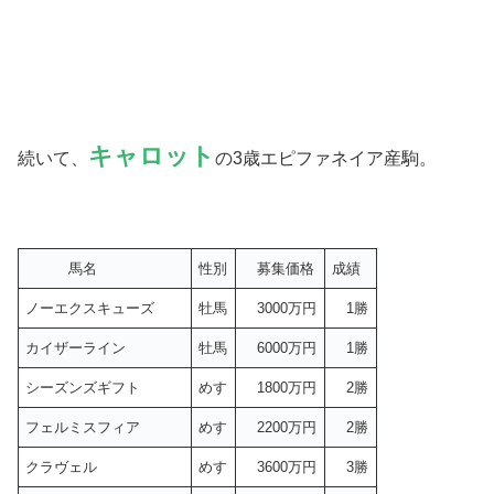
キャロット
続いて、
の3歳エピファネイア産駒。
馬名
性別
募集価格
成績
ノーエクスキューズ
牡馬
3000万円
1勝
カイザーライン
牡馬
6000万円
1勝
シーズンズギフト
めす
1800万円
2勝
フェルミスフィア
めす
2200万円
2勝
クラヴェル
めす
3600万円
3勝