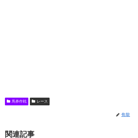
馬券作戦
レース
焦龍
関連記事