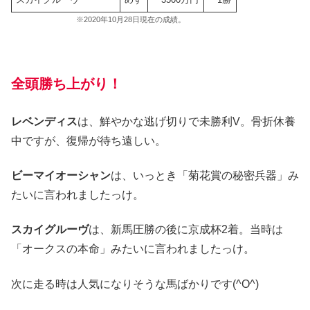
※2020年10月28日現在の成績。
全頭勝ち上がり！
レベンディス
は、鮮やかな逃げ切りで未勝利V。骨折休養
中ですが、復帰が待ち遠しい。
ビーマイオーシャン
は、いっとき「菊花賞の秘密兵器」み
たいに言われましたっけ。
スカイグルーヴ
は、新馬圧勝の後に京成杯2着。当時は
「オークスの本命」みたいに言われましたっけ。
次に走る時は人気になりそうな馬ばかりです(^O^)