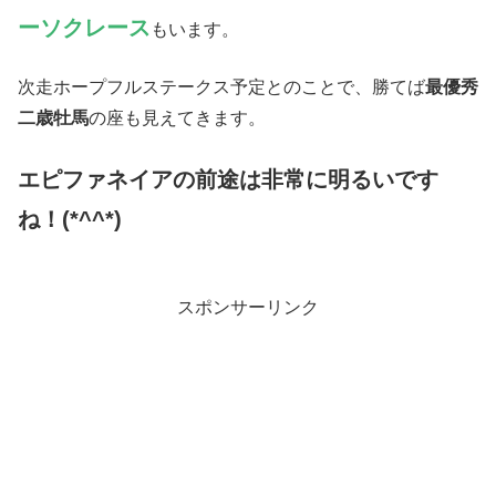
ーソクレース
もいます。
次走ホープフルステークス予定とのことで、勝てば
最優秀
二歳牡馬
の座も見えてきます。
エピファネイアの前途は非常に明るいです
ね！(*^^*)
スポンサーリンク