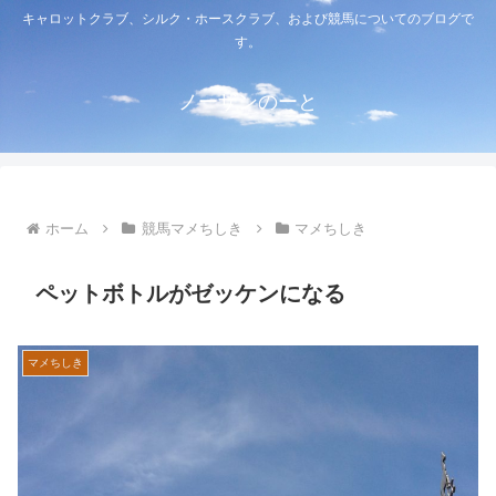
キャロットクラブ、シルク・ホースクラブ、および競馬についてのブログで
す。
ノーザンのーと
ホーム
競馬マメちしき
マメちしき
ペットボトルがゼッケンになる
マメちしき