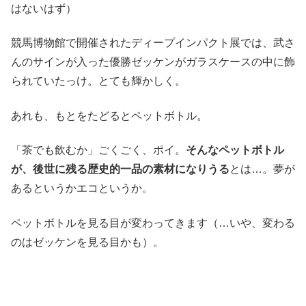
はないはず）
競馬博物館で開催されたディープインパクト展では、武さ
んのサインが入った優勝ゼッケンがガラスケースの中に飾
られていたっけ。とても輝かしく。
あれも、もとをたどるとペットボトル。
「茶でも飲むか」ごくごく、ポイ。
そんなペットボトル
が、後世に残る歴史的一品の素材になりうる
とは…。夢が
あるというかエコというか。
ペットボトルを見る目が変わってきます（…いや、変わる
のはゼッケンを見る目かも）。