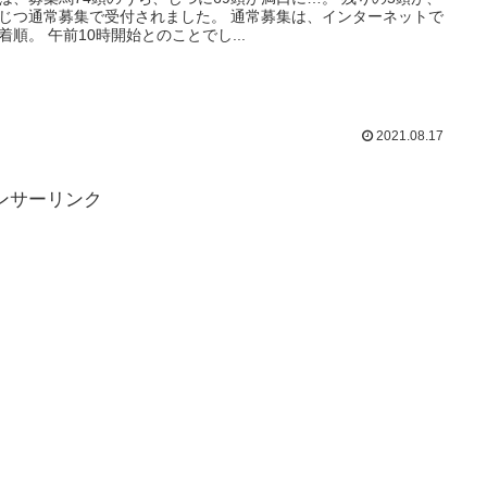
じつ通常募集で受付されました。 通常募集は、インターネットで
着順。 午前10時開始とのことでし...
2021.08.17
ンサーリンク