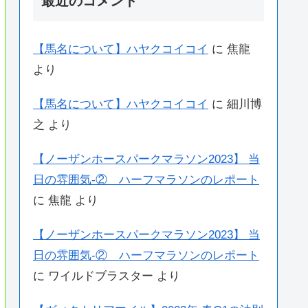
最近のコメント
【馬名について】ハヤクコイコイ
に
焦龍
より
【馬名について】ハヤクコイコイ
に
細川博
之
より
【ノーザンホースパークマラソン2023】 当
日の雰囲気-② ハーフマラソンのレポート
に
焦龍
より
【ノーザンホースパークマラソン2023】 当
日の雰囲気-② ハーフマラソンのレポート
に
ワイルドブラスター
より