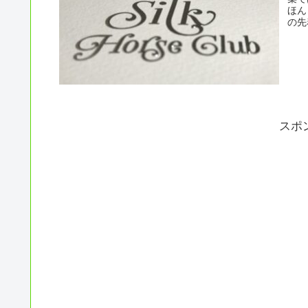
ほん
の先
スポ