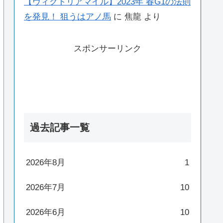
【ヴィクトリアマイル】2023年 春G1の法則
を発見！ 狙うはアノ馬
に
焦龍
より
スポンサーリンク
過去記事一覧
2026年8月
1
2026年7月
10
2026年6月
10