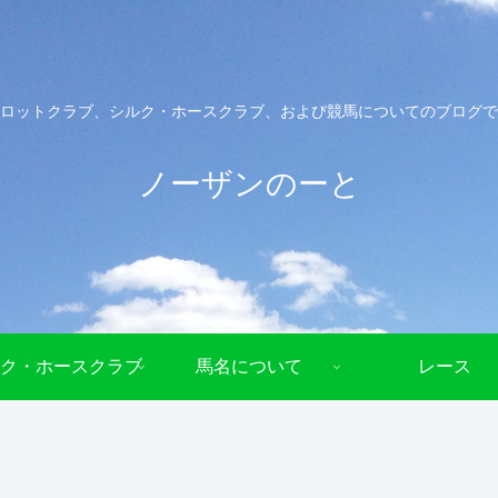
ロットクラブ、シルク・ホースクラブ、および競馬についてのブログで
ノーザンのーと
ク・ホースクラブ
馬名について
レース