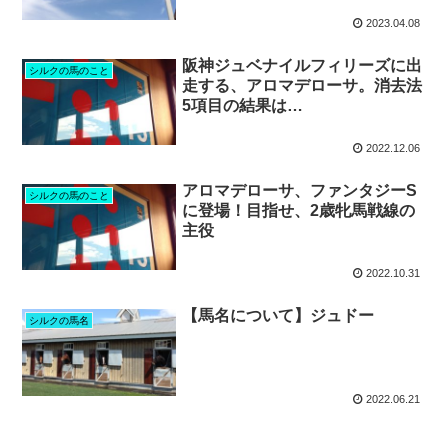
2023.04.08
阪神ジュベナイルフィリーズに出
シルクの馬のこと
走する、アロマデローサ。消去法
5項目の結果は…
2022.12.06
アロマデローサ、ファンタジーS
シルクの馬のこと
に登場！目指せ、2歳牝馬戦線の
主役
2022.10.31
【馬名について】ジュドー
シルクの馬名
2022.06.21