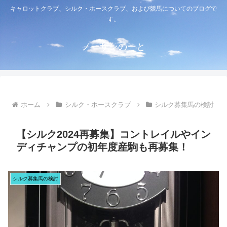
キャロットクラブ、シルク・ホースクラブ、および競馬についてのブログで
す。
ノーザンのーと
ホーム
シルク・ホースクラブ
シルク募集馬の検討
【シルク2024再募集】コントレイルやイン
ディチャンプの初年度産駒も再募集！
シルク募集馬の検討