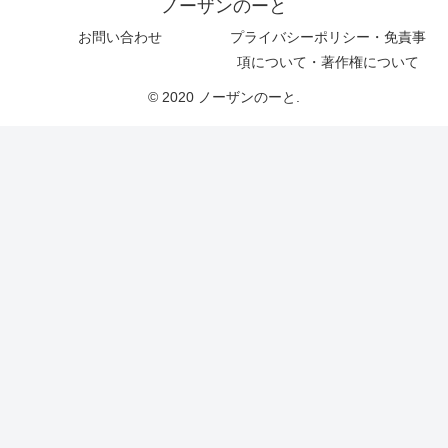
ノーザンのーと
お問い合わせ
プライバシーポリシー・免責事
項について・著作権について
© 2020 ノーザンのーと.