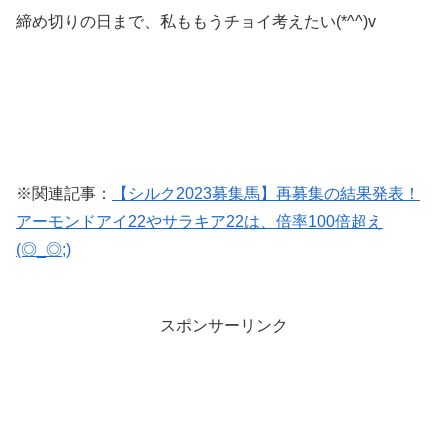
締め切りの日まで、私ももうチョイ考えたい(*^^)v
※関連記事：
【シルク2023募集馬】再募集の結果発表！
アーモンドアイ22やサラキア22は、倍率100倍超え
(◎_◎;)
スポンサーリンク