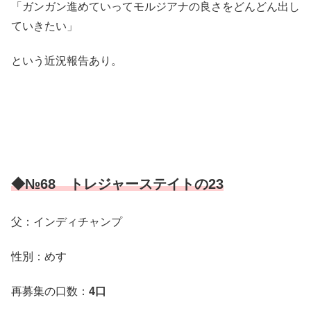
「ガンガン進めていってモルジアナの良さをどんどん出し
ていきたい」
という近況報告あり。
◆№68 トレジャーステイトの23
父：インディチャンプ
性別：めす
再募集の口数：
4口