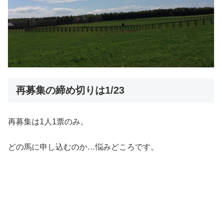
再募集の締め切りは1/23
再募集は1人1票のみ。
どの馬に申し込むのか…悩みどころです。