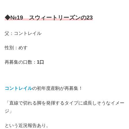
◆№19 スウィートリーズンの23
父：コントレイル
性別：めす
再募集の口数：
1口
コントレイル
の初年度産駒が再募集！
「直線で切れる脚を発揮するタイプに成長しそうなイメー
ジ」
という近況報告あり。