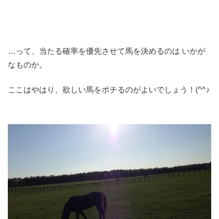
…って、当たる確率を優先させて馬を決めるのは いかが
なものか。
ここはやはり、欲しい馬をポチるのがよいでしょう！(^^♪