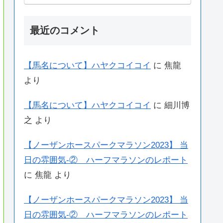
最近のコメント
【馬名について】ハヤクコイコイ
に
焦龍
より
【馬名について】ハヤクコイコイ
に
細川博
之
より
【ノーザンホースパークマラソン2023】 当
日の雰囲気-② ハーフマラソンのレポート
に
焦龍
より
【ノーザンホースパークマラソン2023】 当
日の雰囲気-② ハーフマラソンのレポート