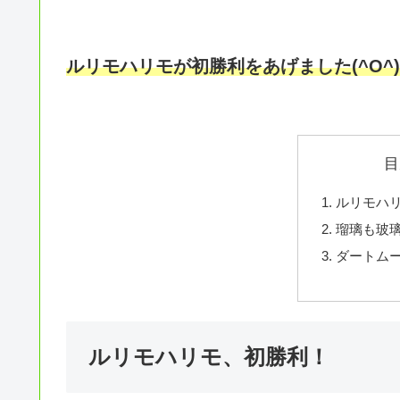
ルリモハリモが初勝利をあげました(^O^
目
ルリモハ
瑠璃も玻
ダートムー
ルリモハリモ、初勝利！