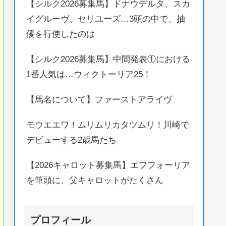
【シルク2026募集馬】ドナウデルタ、スカ
イグルーヴ、セリユーズ…3頭の中で、抽
優を行使したのは
【シルク2026募集馬】中間発表①における
1番人気は…ウィクトーリア25！
【馬名について】ファーストアライヴ
モウエエワ！ムリムリカタツムリ！川崎で
デビューする2歳馬たち
【2026キャロット募集馬】エフフォーリア
を筆頭に、父キャロットがたくさん
プロフィール