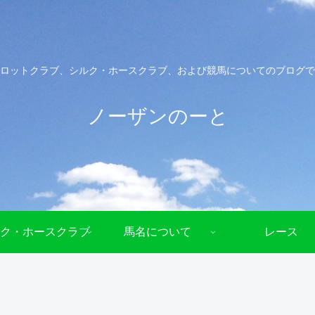
ロットクラブ、シルク・ホースクラブ、および競馬についてのブログで
ノーザンのーと
ク・ホースクラブ
馬名について
レース