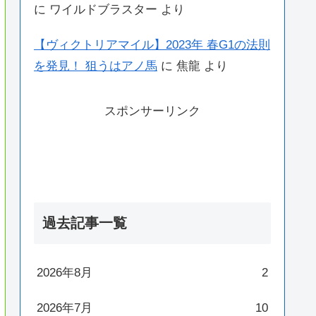
に
ワイルドブラスター
より
【ヴィクトリアマイル】2023年 春G1の法則
を発見！ 狙うはアノ馬
に
焦龍
より
スポンサーリンク
過去記事一覧
2026年8月
2
2026年7月
10