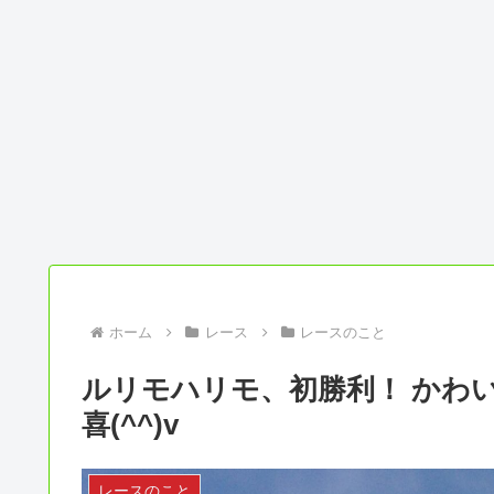
ホーム
レース
レースのこと
ルリモハリモ、初勝利！ かわいい
喜(^^)v
レースのこと