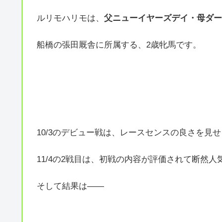
ルリモハリモは、
父ニューイヤーズデイ・母ダー
船橋の張田厩舎に所属する、2歳牝馬です。
10/3のデビュー戦は、レースセンスの良さを見せ
11/4の2戦目は、初戦の内容が評価されて断然人
そして結果は――