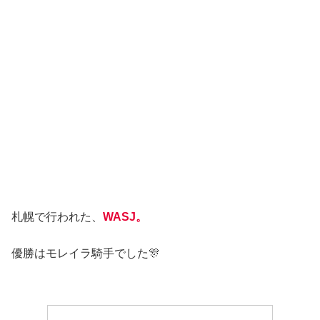
札幌で行われた、
WASJ。
優勝はモレイラ騎手でした🎊