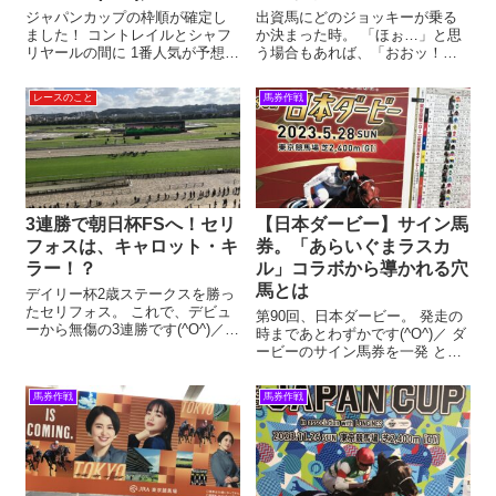
ジャパンカップの枠順が確定し
出資馬にどのジョッキーが乗る
ました！ コントレイルとシャフ
か決まった時。 「ほぉ…」と思
リヤールの間に 1番人気が予想さ
う場合もあれば、「おおッ！」
れるコントレイルは、1枠2番。
とテンションが上がる場合もあ
良いところに入ったな…という
るかと思います。 今回は、その2
レースのこと
馬券作戦
印象です。 コントレイル。 シャ
パターンについて。 私の出資馬
フリヤールは、2枠4番。 すぐ近
を例に挙げて、お話させて頂き
くにコントレイルがいるので...
ます_(._.)_ アンダープロット...
3連勝で朝日杯FSへ！セリ
【日本ダービー】サイン馬
フォスは、キャロット・キ
券。「あらいぐまラスカ
ラー！？
ル」コラボから導かれる穴
馬とは
デイリー杯2歳ステークスを勝っ
たセリフォス。 これで、デビュ
第90回、日本ダービー。 発走の
ーから無傷の3連勝です(^O^)／
時まであとわずかです(^O^)／ ダ
セリフォス、満を持してG1へ 初
ービーのサイン馬券を一発 とっ
めての右回りも問題なく、完勝
くに予想が完了している人もい
と言っていい勝ち方でした！ 次
れば。 いまだにどの馬を買う
馬券作戦
馬券作戦
走は朝日杯FSのようですが、1番
か、迷っている人もいると思い
人気に支持されそう。 ...
ます。 スタンダードな予想をす
るも良し！ 変化球な予想をす...