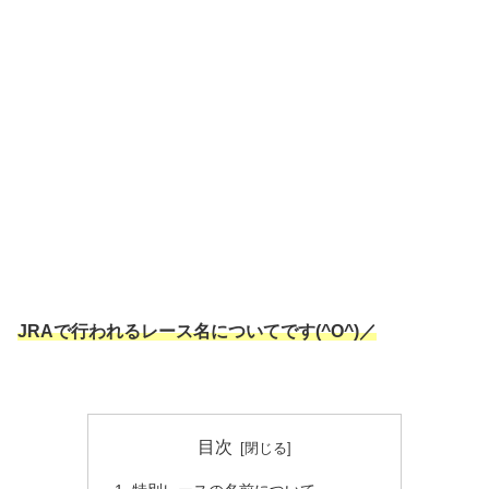
JRAで行われるレース名についてです(^O^)／
目次