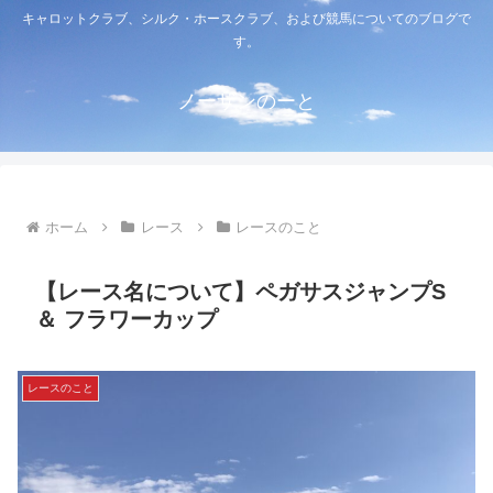
キャロットクラブ、シルク・ホースクラブ、および競馬についてのブログで
す。
ノーザンのーと
ホーム
レース
レースのこと
【レース名について】ペガサスジャンプS
＆ フラワーカップ
レースのこと