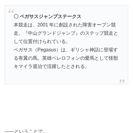
〇 ペガサスジャンプステークス
本競走は、2001 年に創設された障害オープン競
走。『中山グランドジャンプ』のステップ競走と
して位置付けられている。
ペガサス（Pegasus）は、ギリシャ神話に登場す
る有翼の馬。英雄ベレロフォンの愛馬として怪獣
キマイラ退治で活躍したとされる。
――ということで。