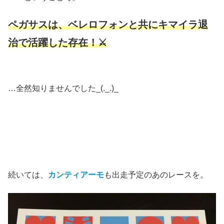
ペガサスは、ベレロフォンと共にキマイラ退
治で活躍した存在！⚔
…全然知りませんでした_(._.)_
続いては、
カンティアーモ
も出走予定のあのレースを。