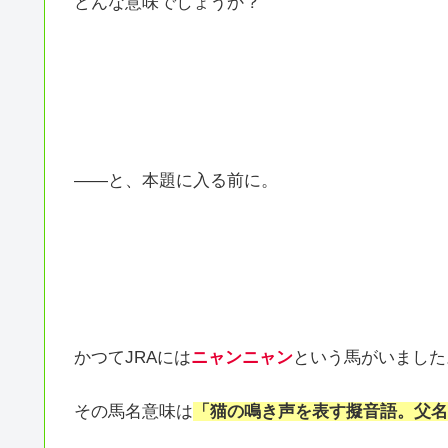
どんな意味でしょうか？
――と、本題に入る前に。
かつてJRAには
ニャンニャン
という馬がいました
その馬名意味は
「猫の鳴き声を表す擬音語。父名