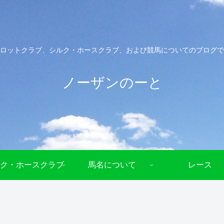
ロットクラブ、シルク・ホースクラブ、および競馬についてのブログで
ノーザンのーと
ク・ホースクラブ
馬名について
レース