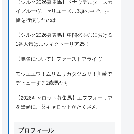
【シルク2026募集馬】ドナウデルタ、スカ
イグルーヴ、セリユーズ…3頭の中で、抽
優を行使したのは
【シルク2026募集馬】中間発表①における
1番人気は…ウィクトーリア25！
【馬名について】ファーストアライヴ
モウエエワ！ムリムリカタツムリ！川崎で
デビューする2歳馬たち
【2026キャロット募集馬】エフフォーリア
を筆頭に、父キャロットがたくさん
プロフィール