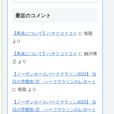
最近のコメント
【馬名について】ハヤクコイコイ
に
焦龍
より
【馬名について】ハヤクコイコイ
に
細川博
之
より
【ノーザンホースパークマラソン2023】 当
日の雰囲気-② ハーフマラソンのレポート
に
焦龍
より
【ノーザンホースパークマラソン2023】 当
日の雰囲気-② ハーフマラソンのレポート