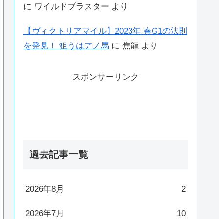
に
ワイルドブラスター
より
【ヴィクトリアマイル】2023年 春G1の法則
を発見！ 狙うはアノ馬
に
焦龍
より
スポンサーリンク
過去記事一覧
2026年8月
2
2026年7月
10