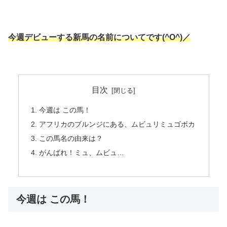
今週デビューする新馬の名前についてです(^O^)／
目次
今週は この馬！
アフリカのブルンジにある、ムビュリミュゴボカ
この馬名の由来は？
がんばれ！ミュ、ムビュ…
今週は この馬！