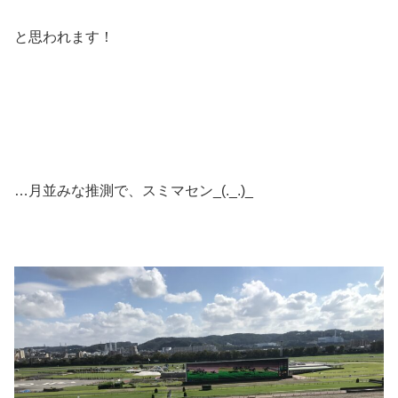
と思われます！
…月並みな推測で、スミマセン_(._.)_