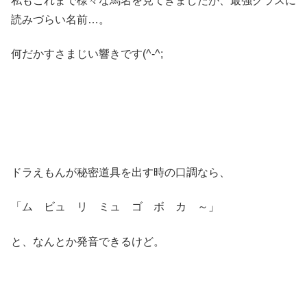
私もこれまで様々な馬名を見てきましたが、最強クラスに
読みづらい名前…。
何だかすさまじい響きです(^-^;
ドラえもんが秘密道具を出す時の口調なら、
「ム ビュ リ ミュ ゴ ボ カ ～」
と、なんとか発音できるけど。