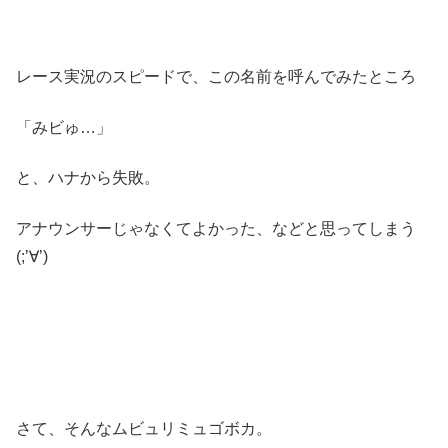
レース実況のスピードで、この名前を呼んでみたところ
「みビゅ…」
と、ハナから失敗。
アナウンサーじゃなくてよかった、などと思ってしまう
(;’∀’)
さて、そんなムビュリミュゴボカ。