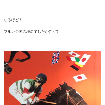
なるほど！
ブルンジ国の地名でしたか(*’▽’)