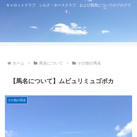
キャロットクラブ、シルク・ホースクラブ、および競馬についてのブログで
す。
ノーザンのーと
ホーム
馬名について
その他の馬名
【馬名について】ムビュリミュゴボカ
その他の馬名