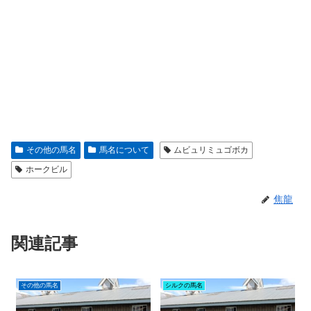
その他の馬名
馬名について
ムビュリミュゴボカ
ホークビル
焦龍
関連記事
その他の馬名
シルクの馬名