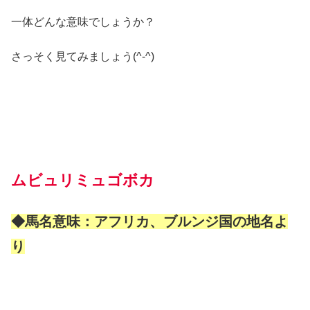
一体どんな意味でしょうか？
さっそく見てみましょう(^-^)
ムビュリミュゴボカ
◆馬名意味：アフリカ、ブルンジ国の地名よ
り