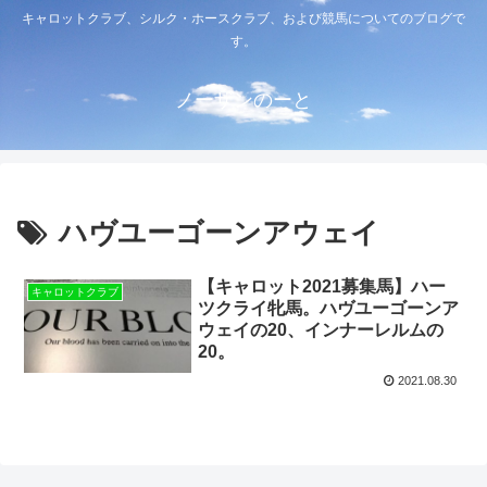
キャロットクラブ、シルク・ホースクラブ、および競馬についてのブログで
す。
ノーザンのーと
ハヴユーゴーンアウェイ
【キャロット2021募集馬】ハー
キャロットクラブ
ツクライ牝馬。ハヴユーゴーンア
ウェイの20、インナーレルムの
20。
2021.08.30