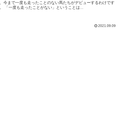
、今まで一度も走ったことのない馬たちがデビューするわけです
。 「一度も走ったことがない」ということは...
2021.09.09