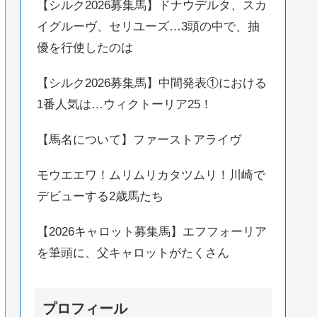
【シルク2026募集馬】ドナウデルタ、スカ
イグルーヴ、セリユーズ…3頭の中で、抽
優を行使したのは
【シルク2026募集馬】中間発表①における
1番人気は…ウィクトーリア25！
【馬名について】ファーストアライヴ
モウエエワ！ムリムリカタツムリ！川崎で
デビューする2歳馬たち
【2026キャロット募集馬】エフフォーリア
を筆頭に、父キャロットがたくさん
プロフィール