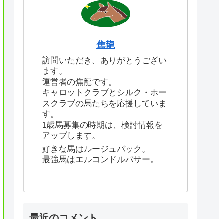
焦龍
訪問いただき、ありがとうござい
ます。
運営者の焦龍です。
キャロットクラブとシルク・ホー
スクラブの馬たちを応援していま
す。
1歳馬募集の時期は、検討情報を
アップします。
好きな馬はルージュバック。
最強馬はエルコンドルパサー。
最近のコメント