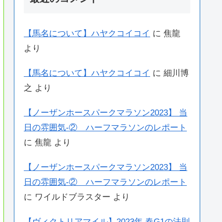
【馬名について】ハヤクコイコイ
に
焦龍
より
【馬名について】ハヤクコイコイ
に
細川博
之
より
【ノーザンホースパークマラソン2023】 当
日の雰囲気-② ハーフマラソンのレポート
に
焦龍
より
【ノーザンホースパークマラソン2023】 当
日の雰囲気-② ハーフマラソンのレポート
に
ワイルドブラスター
より
【ヴィクトリアマイル】2023年 春G1の法則