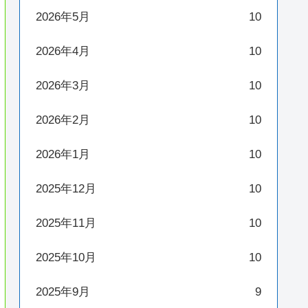
2026年5月
10
2026年4月
10
2026年3月
10
2026年2月
10
2026年1月
10
2025年12月
10
2025年11月
10
2025年10月
10
2025年9月
9