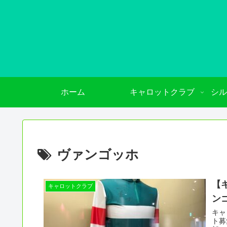
ホーム
キャロットクラブ
シル
ヴァンゴッホ
【
キャロットクラブ
ン
キャ
ト募