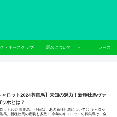
ク・ホースクラブ
馬名について
レース
キャロット2024募集馬】未知の魅力！新種牡馬ヴァ
ゴッホとは？
ロット2024募集馬。 今回は、あの新種牡馬について😶 キャロッ
集馬。新種牡馬の産駒も多数！ 今年のキャロットの募集馬は、全