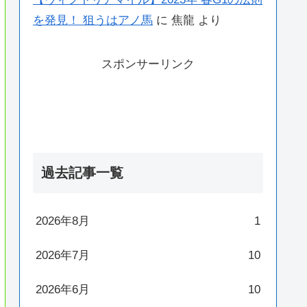
を発見！ 狙うはアノ馬
に
焦龍
より
スポンサーリンク
過去記事一覧
2026年8月
1
2026年7月
10
2026年6月
10