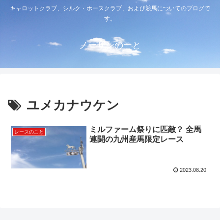
キャロットクラブ、シルク・ホースクラブ、および競馬についてのブログで
す。
ノーザンのーと
ユメカナウケン
ミルファーム祭りに匹敵？ 全馬
レースのこと
連闘の九州産馬限定レース
2023.08.20