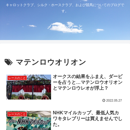
キャロットクラブ、シルク・ホースクラブ、および競馬についてのブログで
す。
ノーザンのーと
マテンロウオリオン
オークスの結果をふまえ、ダービ
レースのこと
ーを占うと…マテンロウオリオン
とマテンロウレオが浮上？
2022.05.27
NHKマイルカップ、最低人気カ
レースのこと
ワキタレブリーは買えませんでし
た。