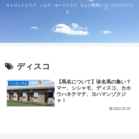
キャロットクラブ、シルク・ホースクラブ、および競馬についてのブログで
す。
ノーザンのーと
ディスコ
【馬名について】珍名馬の集い？
その他の馬名
マー、シシャモ、ディスコ、カホ
ウハネテマテ、ヨハマンゾクジ
ャ！
2022.02.25