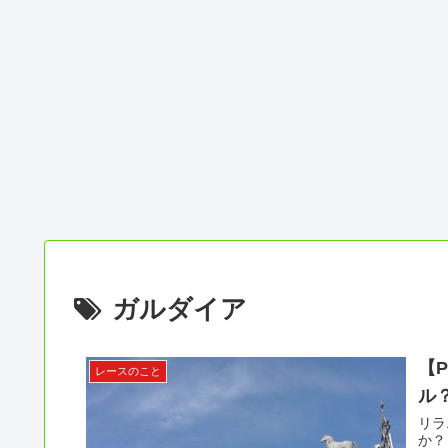
ガルダイア
【
レースのこと
ル
リラ
か？