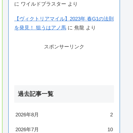
に
ワイルドブラスター
より
【ヴィクトリアマイル】2023年 春G1の法則
を発見！ 狙うはアノ馬
に
焦龍
より
スポンサーリンク
過去記事一覧
2026年8月
2
2026年7月
10