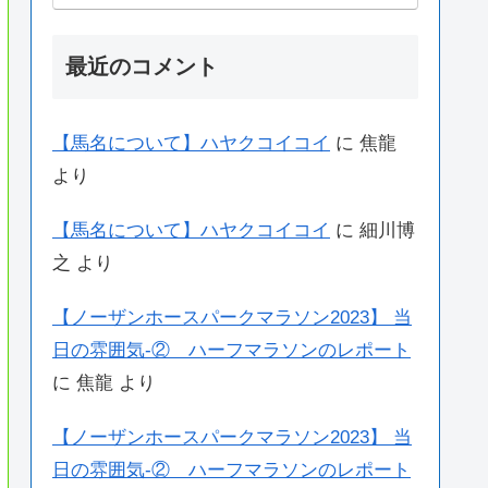
最近のコメント
【馬名について】ハヤクコイコイ
に
焦龍
より
【馬名について】ハヤクコイコイ
に
細川博
之
より
【ノーザンホースパークマラソン2023】 当
日の雰囲気-② ハーフマラソンのレポート
に
焦龍
より
【ノーザンホースパークマラソン2023】 当
日の雰囲気-② ハーフマラソンのレポート