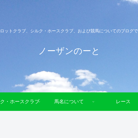
ロットクラブ、シルク・ホースクラブ、および競馬についてのブログで
ノーザンのーと
ク・ホースクラブ
馬名について
レース