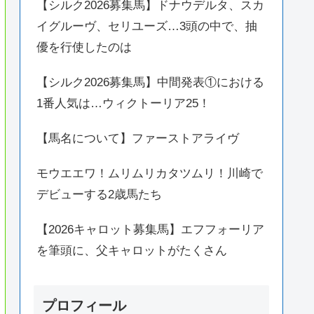
【シルク2026募集馬】ドナウデルタ、スカ
イグルーヴ、セリユーズ…3頭の中で、抽
優を行使したのは
【シルク2026募集馬】中間発表①における
1番人気は…ウィクトーリア25！
【馬名について】ファーストアライヴ
モウエエワ！ムリムリカタツムリ！川崎で
デビューする2歳馬たち
【2026キャロット募集馬】エフフォーリア
を筆頭に、父キャロットがたくさん
プロフィール