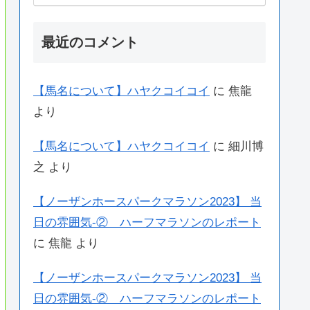
最近のコメント
【馬名について】ハヤクコイコイ
に
焦龍
より
【馬名について】ハヤクコイコイ
に
細川博
之
より
【ノーザンホースパークマラソン2023】 当
日の雰囲気-② ハーフマラソンのレポート
に
焦龍
より
【ノーザンホースパークマラソン2023】 当
日の雰囲気-② ハーフマラソンのレポート