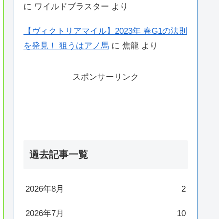
に
ワイルドブラスター
より
【ヴィクトリアマイル】2023年 春G1の法則
を発見！ 狙うはアノ馬
に
焦龍
より
スポンサーリンク
過去記事一覧
2026年8月
2
2026年7月
10