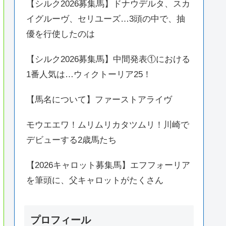
【シルク2026募集馬】ドナウデルタ、スカ
イグルーヴ、セリユーズ…3頭の中で、抽
優を行使したのは
【シルク2026募集馬】中間発表①における
1番人気は…ウィクトーリア25！
【馬名について】ファーストアライヴ
モウエエワ！ムリムリカタツムリ！川崎で
デビューする2歳馬たち
【2026キャロット募集馬】エフフォーリア
を筆頭に、父キャロットがたくさん
プロフィール