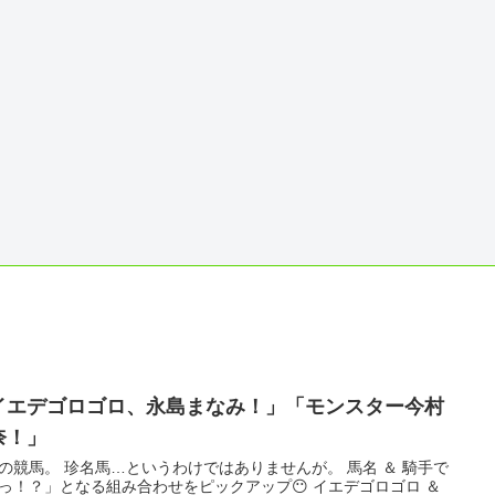
イエデゴロゴロ、永島まなみ！」「モンスター今村
奈！」
の競馬。 珍名馬…というわけではありませんが。 馬名 ＆ 騎手で
っ！？」となる組み合わせをピックアップ😶 イエデゴロゴロ ＆