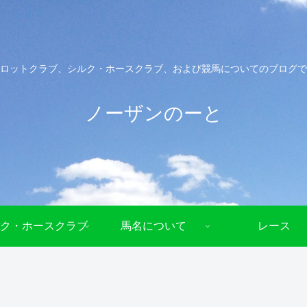
ロットクラブ、シルク・ホースクラブ、および競馬についてのブログで
ノーザンのーと
ク・ホースクラブ
馬名について
レース